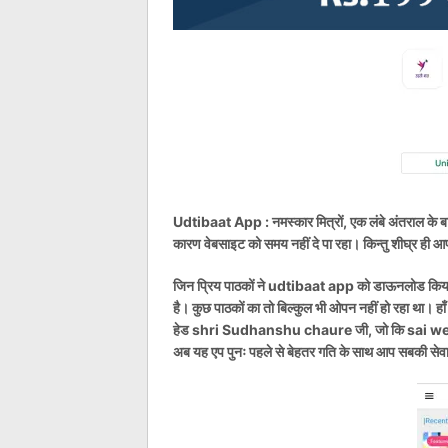
Udtibaat App : नमस्कार मित्रों, एक लंबे अंतराल के बा
कारण वेबसाइट को समय नहीं दे पा रहा। किन्तु शीघ्र ही आप
जिन प्रिय पाठकों ने udtibaat app को डाऊनलोड किया हु
है। कुछ पाठकों का तो बिल्कुल भी ओपन नहीं हो रहा था। हा
हेड shri Sudhanshu chaure जी, जो कि sai web 
अब यह एप पुनः पहले से बेहतर गति के साथ आप सबकी सेवा मे