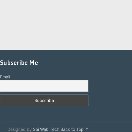
Subscribe Me
Email
Designed by
Sai Web Tech
Back to Top ↑