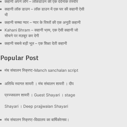
कहानी अपने लोग – लॉकडाउन की एक दर्दनाक तस्वीर
कहानी लॉक डाउन – लॉक डाउन में एक घर की कहानी ऐसी
भी
कहानी सच्चा प्यार – प्यार के रिश्तों की एक अनूठी कहानी
Kahani Bhram – कहानी भ्रम, एक ऐसी कहानी जो
सोचने पर मज़बूर कर देगी
कहानी सबसे बड़ी भूल – एक शिक्षा देती कहानी
Popular Post
मंच संचालन स्क्रिप्ट-Manch sanchalan script
अतिथि स्वागत शायरी । मंच संचालन शायरी । दीप
प्रज्जवलन शायरी । Guest Shayari । stage
Shayari । Deep prajjwalan Shayari
मंच संचालन स्क्रिप्ट-विद्यालय का बार्षिकोत्सव।