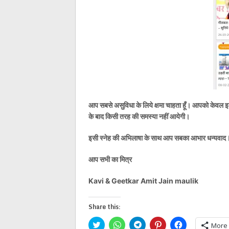
आप सबसे असुविधा के लिये क्षमा चाहता हूँ। आपको केव
के बाद किसी तरह की समस्या नहीं आयेगी।
इसी स्नेह की अभिलाषा के साथ आप सबका आभार धन्यवाद
आप सभी का मित्र
Kavi & Geetkar Amit Jain maulik
Share this:
Click
Click
Click
Click
Click
More