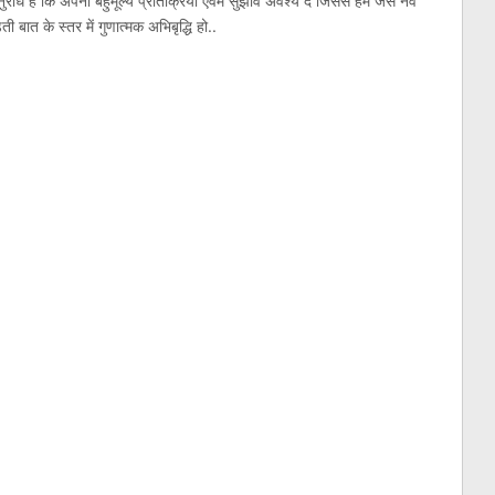
रोध है कि अपनी बहुमूल्य प्रतिक्रिया एवम सुझाव अवश्य दें जिससे हम जैसे नव
 बात के स्तर में गुणात्मक अभिबृद्धि हो..