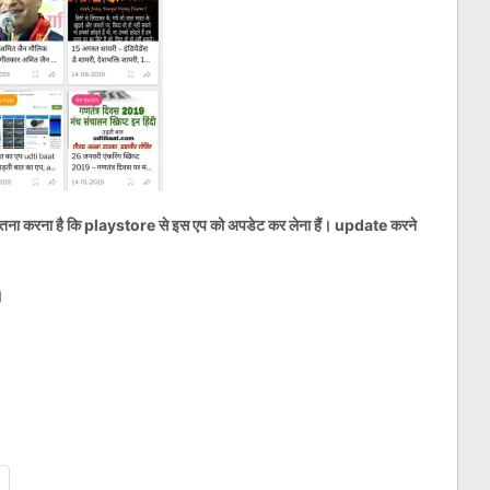
ल इतना करना है कि playstore से इस एप को अपडेट कर लेना हैं। update करने
।