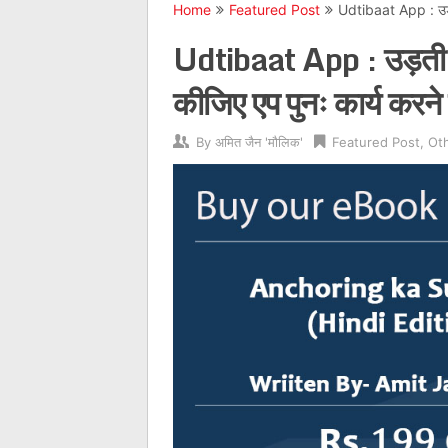
Home
Featured Post
Udtibaat App : उड़ती
Udtibaat App : उड़ती बा
कीजिए एप पुनः कार्य करने
By
अमित जैन 'मौलिक'
Featured Post
,
Oth