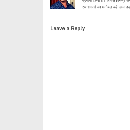
प्रयास किया है। आपसे विनम्र अनु
रचनाकारों का मनोबल बढ़े एवम उड़ती
Leave a Reply