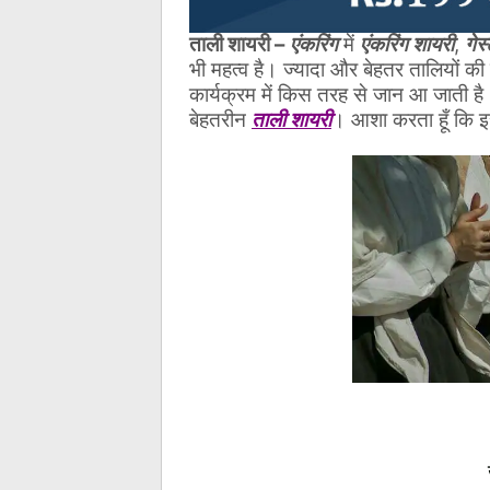
ताली शायरी –
एंकरिंग
में
एंकरिंग शायरी
,
गेस
भी महत्व है। ज्यादा और बेहतर तालियों क
कार्यक्रम में किस तरह से जान आ जाती है
बेहतरीन
ताली शायरी
। आशा करता हूँ कि