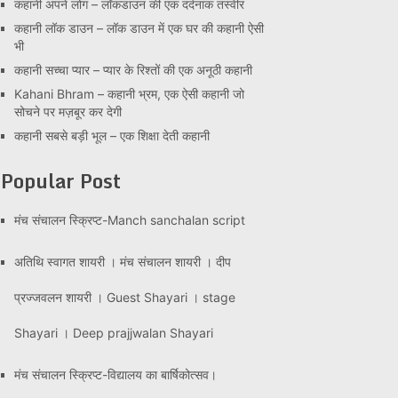
कहानी अपने लोग – लॉकडाउन की एक दर्दनाक तस्वीर
कहानी लॉक डाउन – लॉक डाउन में एक घर की कहानी ऐसी
भी
कहानी सच्चा प्यार – प्यार के रिश्तों की एक अनूठी कहानी
Kahani Bhram – कहानी भ्रम, एक ऐसी कहानी जो
सोचने पर मज़बूर कर देगी
कहानी सबसे बड़ी भूल – एक शिक्षा देती कहानी
Popular Post
मंच संचालन स्क्रिप्ट-Manch sanchalan script
अतिथि स्वागत शायरी । मंच संचालन शायरी । दीप
प्रज्जवलन शायरी । Guest Shayari । stage
Shayari । Deep prajjwalan Shayari
मंच संचालन स्क्रिप्ट-विद्यालय का बार्षिकोत्सव।