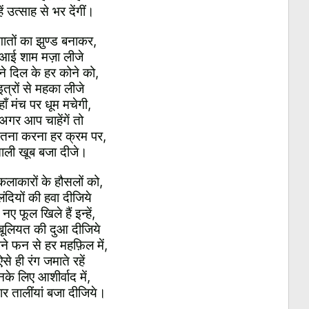
हें उत्साह से भर देंगीं।
ातों का झुण्ड बनाकर,
आई शाम मज़ा लीजे
े दिल के हर कोने को,
इत्रों से महका लीजे
ाँ मंच पर धूम मचेगी,
अगर आप चाहेंगें तो
तना करना हर क्रम पर,
ाली खूब बजा दीजे।
लाकारों के हौसलों को,
लंदियों की हवा दीजिये
नए फूल खिले हैं इन्हें,
ूलियत की दुआ दीजिये
ने फन से हर महफ़िल में,
ऐसे ही रंग जमाते रहें
नके लिए आशीर्वाद में,
र तालींयां बजा दीजिये।