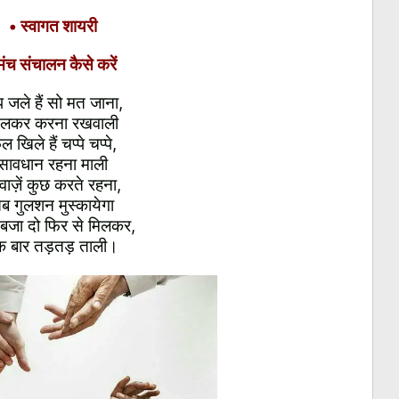
•
स्वागत शायरी
मंच संचालन कैसे करें
प जले हैं सो मत जाना,
िलकर करना रखवाली
ल खिले हैं चप्पे चप्पे,
सावधान रहना माली
ाज़ें कुछ करते रहना,
ब गुलशन मुस्कायेगा
बजा दो फिर से मिलकर,
क बार तड़तड़ ताली।