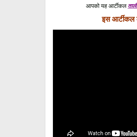
आपको यह आर्टीकल
ताली
इस आर्टीकल क