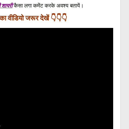
 शायरी
कैसा लगा कमेंट करके अवश्य बतायें।
ा वीडियो जरूर देखें 👇👇👇