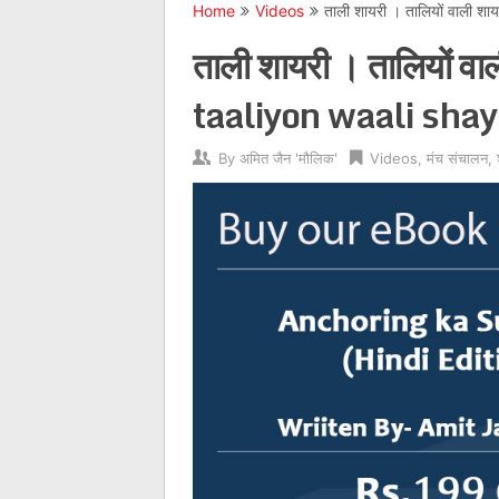
Home
Videos
ताली शायरी । तालियों वाली 
ताली शायरी । तालियों व
taaliyon waali shay
By
अमित जैन 'मौलिक'
Videos
,
मंच संचालन
,