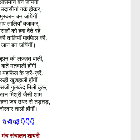
आसमान बन जांयेंगीं
 उदासीयां गर्क होकर,
मुस्कान बन जांयेंगीं
प तालियाँ बजाकर,
ौसलों को हवा देते रहें
ी तालियाँ महफ़िल की,
जान बन जांयेंगीं।
जूपन की लज़्ज़त वाली,
बातें मतवाली होंगीं
 महफ़िल के ज़र्रे-ज़र्रे,
रूही खुशहाली होंगीं
सजी गुलकंद मिली कुछ,
खन मिश्री जैसी शाम
कहना जब उधर से तड़तड़,
जोरदार ताली होंगीं।
ये भी पढ़ें 👇👇👇
•
मंच संचालन शायरी