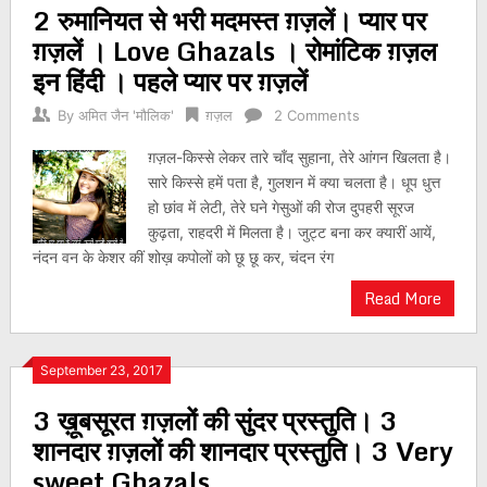
2 रुमानियत से भरी मदमस्त ग़ज़लें। प्यार पर
ग़ज़लें । Love Ghazals । रोमांटिक ग़ज़ल
इन हिंदी । पहले प्यार पर ग़ज़लें
By
अमित जैन 'मौलिक'
ग़ज़ल
2 Comments
ग़ज़ल-किस्से लेकर तारे चाँद सुहाना, तेरे आंगन खिलता है।
सारे किस्से हमें पता है, गुलशन में क्या चलता है। धूप धुत्त
हो छांव में लेटी, तेरे घने गेसुओं की रोज दुपहरी सूरज
कुढ़ता, राहदरी में मिलता है। जुट्ट बना कर क्यारीं आयें,
नंदन वन के केशर कीं शोख़ कपोलों को छू छू कर, चंदन रंग
Read More
September 23, 2017
3 ख़ूबसूरत ग़ज़लों की सुंदर प्रस्तुति। 3
शानदार ग़ज़लों की शानदार प्रस्तुति। 3 Very
sweet Ghazals