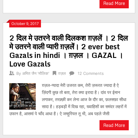
Read More
October 9, 2017
2 दिल मे उतरने वाली दिलकश ग़ज़लें । 2 दिल
मे उतरने वाली प्यारी ग़ज़लें। 2 ever best
Gazals in hindi । ग़ज़ल । GAZAL ।
Love Gazals
By
अमित जैन 'मौलिक'
ग़ज़ल
12 Comments
ग़ज़ल-प्यादा मेरी उजरत कम, तेरी ज़रूरत ज्यादा है ऐ
ज़िंदगी कुछ तो बता, तेरा क्या इरादा है। दांव पर ईमान
लगाकर, तरक़्क़ी कर लेना आज के दौर का, फ़लसफ़ा सीधा
सादा है। हड़बड़ी में दिख रहा, ख्वाहिशों का समंदर लहरों में
उफान है, आसमां पे चाँद आधा है। ऐ जम्हूरियत तू भी, अब पहले जैसी
Read More