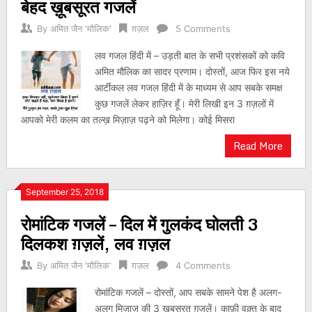
बेहद ख़ूबसूरत गजलें
By
अमित जैन 'मौलिक'
ग़ज़ल
5 Comments
लव गजल हिंदी में – उड़ती बात के सभी प्रशंसकों को कवि
अमित मौलिक का सादर प्रणाम। दोस्तों, आज फिर इस नये
आर्टीकल लव गजल हिंदी में के माध्यम से आप सबके समक्ष
कुछ गजलें लेकर हाज़िर हूँ। मेरी लिखी इन 3 ग़ज़लों में
आपको मेरी कलम का तल्ख़ मिज़ाज़ पढ़ने को मिलेगा। कोई मिसरा
Read More
September 25, 2018
रोमांटिक गजलें – दिल में गुलकंद घोलती 3
दिलकश ग़ज़लें, लव ग़ज़ल
By
अमित जैन 'मौलिक'
ग़ज़ल
4 Comments
रोमांटिक गजलें – दोस्तों, आप सबके सामने पेश है अलग-
अलग मिज़ाज़ की 3 खूबसूरत ग़ज़लें। काफ़ी वक़्त के बाद