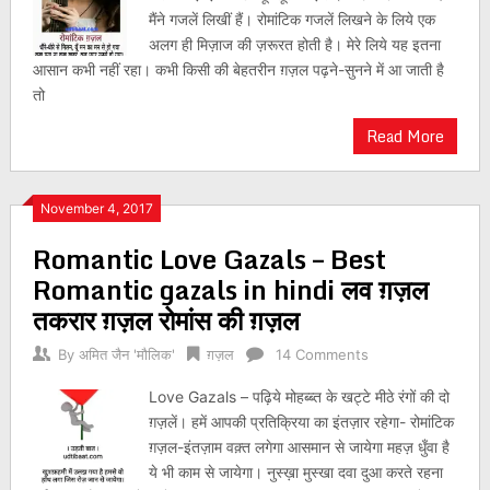
मैंने गजलें लिखीं हैं। रोमांटिक गजलें लिखने के लिये एक
अलग ही मिज़ाज की ज़रूरत होती है। मेरे लिये यह इतना
आसान कभी नहीं रहा। कभी किसी की बेहतरीन ग़ज़ल पढ़ने-सुनने में आ जाती है
तो
Read More
November 4, 2017
Romantic Love Gazals – Best
Romantic gazals in hindi लव ग़ज़ल
तकरार ग़ज़ल रोमांस की ग़ज़ल
By
अमित जैन 'मौलिक'
ग़ज़ल
14 Comments
Love Gazals – पढ़िये मोहब्ब्त के खट्टे मीठे रंगों की दो
ग़ज़लें। हमें आपकी प्रतिक्रिया का इंतज़ार रहेगा- रोमांटिक
ग़ज़ल-इंतज़ाम वक़्त लगेगा आसमान से जायेगा महज़ धुँवा है
ये भी काम से जायेगा। नुस्ख़ा मुस्खा दवा दुआ करते रहना