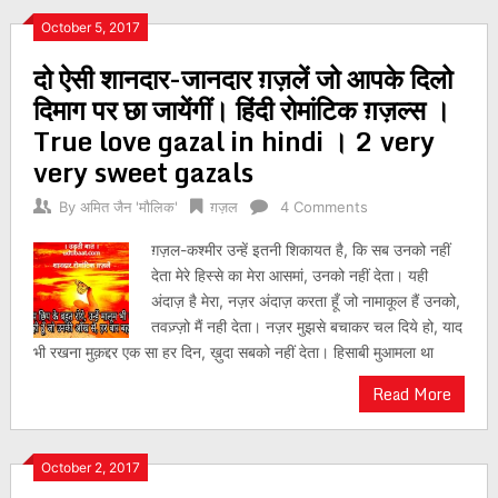
October 5, 2017
दो ऐसी शानदार-जानदार ग़ज़लें जो आपके दिलो
दिमाग पर छा जायेंगीं। हिंदी रोमांटिक ग़ज़ल्स ।
True love gazal in hindi । 2 very
very sweet gazals
By
अमित जैन 'मौलिक'
ग़ज़ल
4 Comments
ग़ज़ल-कश्मीर उन्हें इतनी शिकायत है, कि सब उनको नहीं
देता मेरे हिस्से का मेरा आसमां, उनको नहीं देता। यही
अंदाज़ है मेरा, नज़र अंदाज़ करता हूँ जो नामाकूल हैं उनको,
तवज़्ज़ो मैं नही देता। नज़र मुझसे बचाकर चल दिये हो, याद
भी रखना मुक़द्दर एक सा हर दिन, ख़ुदा सबको नहीं देता। हिसाबी मुआमला था
Read More
October 2, 2017