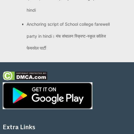
hindi
Anchoring script of School college farewell
party in hindi। मंच संचालन स्क्रिप्ट-स्कूल कॉलेज
फेयरवेल पार्टी
Extra Links