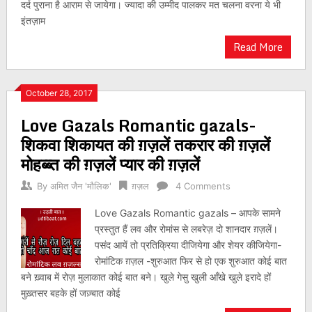
दर्द पुराना है आराम से जायेगा। ज्यादा की उम्मीद पालकर मत चलना वरना ये भी
इंतज़ाम
Read More
October 28, 2017
Love Gazals Romantic gazals-
शिकवा शिकायत की ग़ज़लें तकरार की ग़ज़लें
मोहब्ब्त की ग़ज़लें प्यार की ग़ज़लें
By
अमित जैन 'मौलिक'
ग़ज़ल
4 Comments
Love Gazals Romantic gazals – आपके सामने
प्रस्तुत हैं लव और रोमांस से लबरेज़ दो शानदार ग़ज़लें।
पसंद आयें तो प्रतिक्रिया दीजियेगा और शेयर कीजियेगा-
रोमांटिक ग़ज़ल -शुरुआत फिर से हो एक शुरुआत कोई बात
बने ख़्वाब में रोज़ मुलाकात कोई बात बने। खुले गेसु खुली आँखे खुले इरादे हों
मुख़्तसर बहके हों जज़्बात कोई