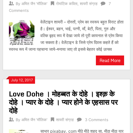
By
अमित जैन 'मौलिक'
रोमांटिक कविता
,
शायरी संग्रह
7
Comments
वेलेंटाइन शायरी – दोस्तों, प्रेम का स्वरूप बहुत विराट होता
है। ईश्वर, बहन, भाई, पत्नी, माँ, बेटी, पिता, गुरु और
वल्कि बृहद रूप में देखा जाये तो पूरी कायनात से प्रेम किया
जा सकता है। वेलेंटाइन डे जिसे प्रेम दिवस कहते हैं को
स्वस्थ रूप में जाना पहचाना जाये-मनाया जाए तो इससे बेहतर कोई उत्सव
Read More
July 12, 2017
Love Dohe । मोहब्बत के दोहे । इश्क़ के
दोहे । प्यार के दोहे । प्यार होने के एहसास पर
दोहे
By
अमित जैन 'मौलिक'
शायरी संग्रह
3 Comments
साभार pixabay. com मीठे मीठे शहद सा, मीठा मीठा यार