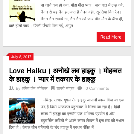
ना जाने कब हो गया, मीठा मीठा प्यार। बात बात में लड़ गये,
नैनन से यह नैन झलकत है नैनन वही, सूरतिया दिन रैन।
नैनन नैन समाये ना, नैन नैन खो जाय मौन मौन के बीच ही,
बातें होतीं जाय। उँगली उँगली मिल गई, अंगुल
Read More
July 8, 2017
Love Haiku। अनोखे लव हाइकु । मोहब्बत
के हाइकु । प्यार में तकरार के हाइकु
By
अमित जैन 'मौलिक'
शायरी संग्रह
0 Comments
-चित्र साभार गूगल से- हाइकु जापानी काव्य विधा का एक
छंद है जिसे आजकल बहुतायत में लिखा जा रहा है। हिंदी
काव्य में हाइकु का प्रयोग एक अभिनव प्रयोग है और
बहुचर्चित कवियों ने अपने काव्य लेखन में इस छंद को स्थान
दिया है। केवल तीन पंक्तियों के छंद हाइकु में प्रथम पंक्ति में