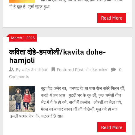
भी है झूठ है सुर्ख सूरज हुआ
Read More
March 1, 2016
कविता दोहे-हमजोली/kavita dohe-
hamjoli
By
अमित जैन 'मौलिक'
Featured Post
,
रोमांटिक कविता
0
Comments
बूढ़ा पेड़ कनेर का, पनघट के था पास रोज़ सबेरे मिलन की,
करते थे हम आस मुट्ठी भर के दूब ली, फूल चमेली तीन
भेंट में दे के हो गये, बातों में तल्लीन लोहडी का मेला गये,
मंगल का बाजार काका जी की गोलियाँ, भूल गये हो यार
इमली पत्थर पीस के, चटखारे छै सात
Read More