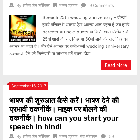
By
अमित जैन 'मौलिक'
भाषण ड्राफ्ट
9 Comments
Speech 25th wedding anniversary – दोस्तों
हमारे परिवार में अक्सर ऐसा अवसर आता रहता है जब हमारे
parents या uncle-aunty या किसी ख़ास रिश्तेदार की
25वीं शादी की सालगिरह या 50वीं शादी की सालगिरह का
अवसर आ जाता है। और ऐसे अवसर पर कभी-कभी wedding anniversary
speech देने की ज़िम्मेदारी या सौभाग्य हमें प्राप्त होता
Read More
September 16, 2017
भाषण की शुरुआत कैसे करें। भाषण देने की
प्रभावी तकनीकें। माइक पर बोलने की
तकनीकें। how can you start your
speech in hindi
By
अमित जैन 'मौलिक'
भाषण ड्राफ्ट
,
मंच संचालन
59