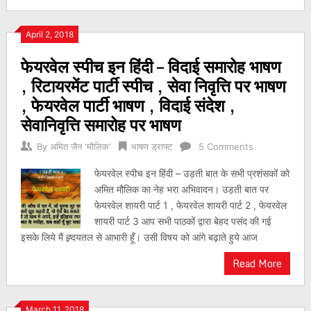
April 2, 2018
फेयरवेल स्पीच इन हिंदी – विदाई समारोह भाषण
, रिटायरमेंट पार्टी स्पीच , सेवा निवृत्ति पर भाषण
, फेयरवेल पार्टी भाषण , विदाई संदेश ,
सेवानिवृत्ति समारोह पर भाषण
By
अमित जैन 'मौलिक'
भाषण ड्राफ्ट
5 Comments
फेयरवेल स्पीच इन हिंदी – उड़ती बात के सभी प्रशंसकों को
अमित मौलिक का नेह भरा अभिवादन। उड़ती बात पर
फेयरवेल शायरी पार्ट 1 , फेयरवेल शायरी पार्ट 2 , फेयरवेल
शायरी पार्ट 3 आप सभी पाठकों द्वारा बेहद पसंद की गई
इसके लिये मैं ह्र्दयतल से आभारी हूँ। उसी विषय को आंगे बढ़ाते हुये आज
Read More
March 11, 2018