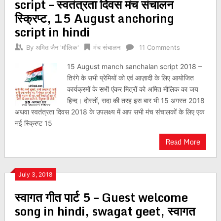
script – स्वतंत्रता दिवस मंच संचालन
स्क्रिप्ट, 15 August anchoring
script in hindi
By
अमित जैन 'मौलिक'
मंच संचालन
11 Comments
15 August manch sanchalan script 2018 –
तिरंगे के सभी प्रेमियों को एवं आज़ादी के लिए आयोजित
कार्यक्रमों के सभी एंकर मित्रों को अमित मौलिक का जय
हिन्द। दोस्तों, सदा की तरह इस बार भी 15 अगस्त 2018
अथवा स्वतंत्रता दिवस 2018 के उपलक्ष्य में आप सभी मंच संचालकों के लिए एक
नई स्क्रिप्ट 15
Read More
July 3, 2018
स्वागत गीत पार्ट 5 – Guest welcome
song in hindi, swagat geet, स्वागत