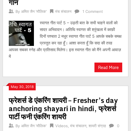
गान
By
अमित जैन 'मौलिक'
मंच संचालन
1 Comment
स्वागत गीत पार्ट 5 – उड़ती बात के सभी चाहने वालों को
सादर अभिवादन। अतिथि स्वागत की श्रृंखला में काफ़ी
दिनों पश्चात 2 मधुर स्वागत गीत पार्ट 5 आपके सबके समक्ष
प्रस्तुत कर रहा हूँ। आशा करता हूँ कि सदा की तरह
आपका सबका स्नेह और प्रतिसाद मिलेगा। इस स्वागत गीत को मैंने अपनी आवाज़
में
Read More
May 30, 2018
फ्रेशर्स डे एंकरिंग शायरी – Fresher’s day
anchoring shayari in hindi, फ्रेशर्स
पार्टी फनी एंकरिंग शायरी
By
अमित जैन 'मौलिक'
Videos
,
मंच संचालन
,
शायरी संग्रह
0