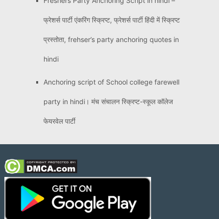
Freshers Party Anchoring Script in hindi –
फ्रेशर्स पार्टी एंकरिंग स्क्रिप्ट, फ्रेशर्स पार्टी हिंदी में स्क्रिप्ट
प्रस्तोता, frehser’s party anchoring quotes in
hindi
Anchoring script of School college farewell
party in hindi। मंच संचालन स्क्रिप्ट-स्कूल कॉलेज
फेयरवेल पार्टी