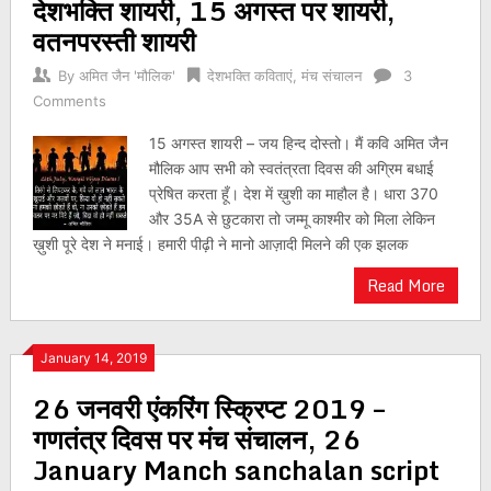
देशभक्ति शायरी, 15 अगस्त पर शायरी,
वतनपरस्ती शायरी
By
अमित जैन 'मौलिक'
देशभक्ति कविताएं
,
मंच संचालन
3
Comments
15 अगस्त शायरी – जय हिन्द दोस्तो। मैं कवि अमित जैन
मौलिक आप सभी को स्वतंत्रता दिवस की अग्रिम बधाई
प्रेषित करता हूँ। देश में ख़ुशी का माहौल है। धारा 370
और 35A से छुटकारा तो जम्मू काश्मीर को मिला लेकिन
ख़ुशी पूरे देश ने मनाई। हमारी पीढ़ी ने मानो आज़ादी मिलने की एक झलक
Read More
January 14, 2019
26 जनवरी एंकरिंग स्क्रिप्ट 2019 –
गणतंत्र दिवस पर मंच संचालन, 26
January Manch sanchalan script