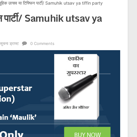
मूहिक उत्सव या टिफ्फिन पार्टी/ Samuhik utsav ya tiffin party
िन पार्टी/ Samuhik utsav ya
 सुचना ड्राफ्ट
0 Comments