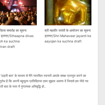
 दिवस समारोह का सूचना
श्री महावीर जयंती के आयोजन का सूचना
ण ड्राफ्ट/Sthaapna divas
ड्राफ्ट/Shri Mahaveer jayanti ke
oh ka suchna
aayojan ka suchna draft
ran draft
'उड़ती बात' के माध्यम से मैंने स्वरचित रचनायें आपके समक्ष प्रस्तुत करने का
रोध है कि अपनी बहुमूल्य प्रतिक्रिया एवम सुझाव अवश्य दें जिससे हम जैसे नव
 बात के स्तर में गुणात्मक अभिबृद्धि हो..