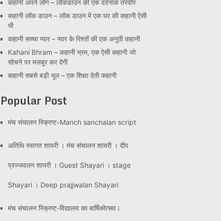
कहानी अपने लोग – लॉकडाउन की एक दर्दनाक तस्वीर
कहानी लॉक डाउन – लॉक डाउन में एक घर की कहानी ऐसी
भी
कहानी सच्चा प्यार – प्यार के रिश्तों की एक अनूठी कहानी
Kahani Bhram – कहानी भ्रम, एक ऐसी कहानी जो
सोचने पर मज़बूर कर देगी
कहानी सबसे बड़ी भूल – एक शिक्षा देती कहानी
Popular Post
मंच संचालन स्क्रिप्ट-Manch sanchalan script
अतिथि स्वागत शायरी । मंच संचालन शायरी । दीप
प्रज्जवलन शायरी । Guest Shayari । stage
Shayari । Deep prajjwalan Shayari
मंच संचालन स्क्रिप्ट-विद्यालय का बार्षिकोत्सव।