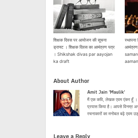
शिक्षक दिवस पर आयोजन की सूचना
स्थापना
ड्राफ्ट । शिक्षक दिवस का आमंत्रण पत्र
आमंत्र
। Shikshak divas par aayojan
samar
ka draft
aamant
About Author
Amit Jain 'Maulik'
मैं एक कवि, लेखक एवम एंकर हूँ । 
प्रयास किया है। आपसे विनम्र अनु
रचनाकारों का मनोबल बढ़े एवम उड़ती
Leave a Reply