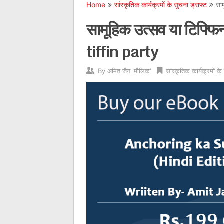
Home
सांस्कृतिक कार्यक्रमों के सुचना ड्राफ्ट
सा
सामूहिक उत्सव या टिफ्फ
tiffin party
By
अमित जैन 'मौलिक'
सांस्कृतिक कार्यक्रमों के