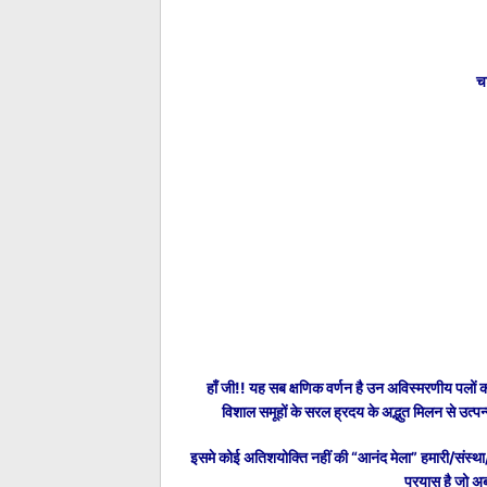
च
हाँ जी!! यह सब क्षणिक वर्णन है उन अविस्मरणीय पलों का ज
विशाल समूहों के सरल ह्रदय के अद्भुत मिलन से उत्प
इसमे कोई अतिशयोक्ति नहीं की “आनंद मेला” हमारी/स
प्रयास है जो अब 