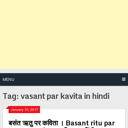
MENU
Tag:
vasant par kavita in hindi
Posts
January 31, 2017
बसंत ऋतु पर कविता । Basant ritu par
navigation