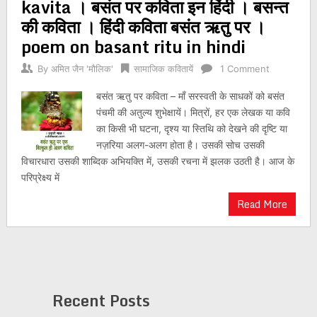
kavita । बसंत पर कविता इन हिंदी । बसन्त
की कविता । हिंदी कविता बसंत ऋतु पर ।
poem on basant ritu in hindi
By
अमित जैन 'मौलिक'
सामाजिक कवितायें
1 Comment
बसंत ऋतु पर कविता – माँ सरस्वती के साधकों को बसंत
पंचमी की अतुल्य शुभेक्षायें। मित्रों, हर एक लेखक या कवि
का किसी भी घटना, दृश्य या स्तिथि को देखने की दृष्टि या
नज़रिया अलग-अलग होता है। उसकी सोच उसकी
विचारधारा उसकी शाब्दिक अभियक्ति में, उसकी रचना में झलक उठती है। आज के
परिप्रेक्ष्य में
Read More
Recent Posts