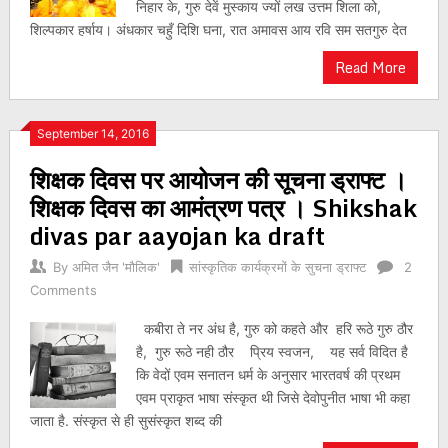
निहार के, गुरु देवें मुस्काय ज्यों लख उत्तम शिला को,
शिल्पकार हर्षाय। अंधकार चहुँ दिशि घना, रात अमावस आय रवि सम सतगुरु देत
Read More
September 14, 2016
शिक्षक दिवस पर आयोजन की सूचना ड्राफ्ट ।
शिक्षक दिवस का आमंत्रण पत्र । Shikshak
divas par aayojan ka draft
By
अमित जैन 'मौलिक'
सांस्कृतिक कार्यक्रमों के सुचना ड्राफ्ट
2
Comments
कबीरा ते नर अंध है, गुरु को कहते और हरि रूठे गुरु ठौर
है, गुरु रूठे नही ठौर प्रिय स्वजन, यह सर्व विदित है
कि वेदों एवम सनातन धर्म के अनुसार भारतवर्ष की प्रथम
एवम प्राकृत भाषा संस्कृत थी जिसे देवोपुनीत भाषा भी कहा
जाता है. संस्कृत से ही सुसंस्कृत शब्द की