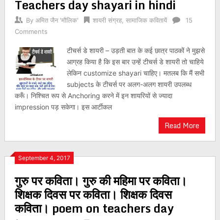
Teachers day shayari in hindi
By
अमित जैन 'मौलिक'
शायरी संग्रह
,
सामाजिक कवितायें
15
Comments
टीचर्स डे शायरी – उड़ती बात के कई छात्र पाठकों ने मुझसे
आग्रह किया है कि इस बार उन्हें टीचर्स डे शायरी तो चाहिये
लेकिन customize shayari चाहिए। मतलब कि मैं सभी
subjects के टीचर्स पर अलग-अलग शायरी उपलब्ध
करूँ। निश्चित रूप से Anchoring करने में इन शायरियों से ज्यादा
impression पड़ सकेगा। इस आर्टीकल
Read More
September 4, 2017
गुरु पर कविता। गुरु की महिमा पर कविता।
शिक्षक दिवस पर कविता। शिक्षक दिवस
कविता। poem on teachers day