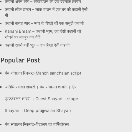
कहानी अपने लोग – लॉकडाउन की एक दर्दनाक तस्वीर
कहानी लॉक डाउन – लॉक डाउन में एक घर की कहानी ऐसी
भी
कहानी सच्चा प्यार – प्यार के रिश्तों की एक अनूठी कहानी
Kahani Bhram – कहानी भ्रम, एक ऐसी कहानी जो
सोचने पर मज़बूर कर देगी
कहानी सबसे बड़ी भूल – एक शिक्षा देती कहानी
Popular Post
मंच संचालन स्क्रिप्ट-Manch sanchalan script
अतिथि स्वागत शायरी । मंच संचालन शायरी । दीप
प्रज्जवलन शायरी । Guest Shayari । stage
Shayari । Deep prajjwalan Shayari
मंच संचालन स्क्रिप्ट-विद्यालय का बार्षिकोत्सव।