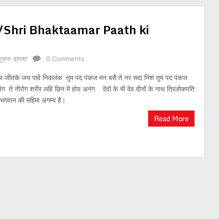
 वर्णन/Shri Bhaktaamar Paath ki
सुचना ड्राफ्ट
0 Comments
के जय पावे निकलंक तुम पद पंकज मन बसै ते नर सदा निशं तुम पद पंकज
ग ते नीरोग शरीर लहि छिन में होय अनंग देवों के भी देव दीनों के नाथ त्रिलोकपति
 भगवान की महिमा अगम्य है।
Read More