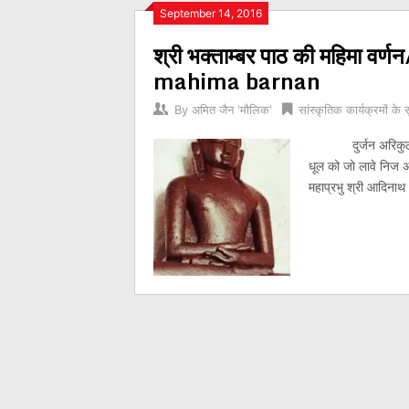
Posts
September 14, 2016
श्री भक्ताम्बर पाठ की महिमा
navigation
mahima barnan
By
अमित जैन 'मौलिक'
सांस्कृतिक कार्यक्रमों के 
दुर्जन अरिकुल जीत
धूल को जो लावे निज अं
महाप्रभु श्री आदिनाथ