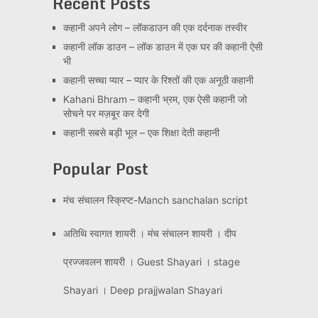
Recent Posts
कहानी अपने लोग – लॉकडाउन की एक दर्दनाक तस्वीर
कहानी लॉक डाउन – लॉक डाउन में एक घर की कहानी ऐसी
भी
कहानी सच्चा प्यार – प्यार के रिश्तों की एक अनूठी कहानी
Kahani Bhram – कहानी भ्रम, एक ऐसी कहानी जो
सोचने पर मज़बूर कर देगी
कहानी सबसे बड़ी भूल – एक शिक्षा देती कहानी
Popular Post
मंच संचालन स्क्रिप्ट-Manch sanchalan script
अतिथि स्वागत शायरी । मंच संचालन शायरी । दीप
प्रज्जवलन शायरी । Guest Shayari । stage
Shayari । Deep prajjwalan Shayari