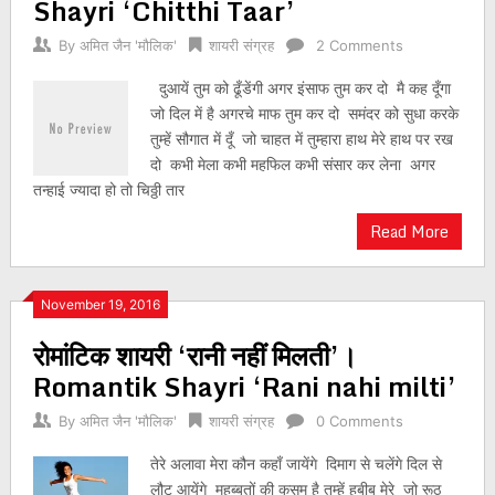
Shayri ‘Chitthi Taar’
By
अमित जैन 'मौलिक'
शायरी संग्रह
2 Comments
दुआयें तुम को ढूँडेंगी अगर इंसाफ तुम कर दो मै कह दूँगा
जो दिल में है अगरचे माफ तुम कर दो समंदर को सुधा करके
तुम्हें सौगात में दूँ जो चाहत में तुम्हारा हाथ मेरे हाथ पर रख
दो कभी मेला कभी महफिल कभी संसार कर लेना अगर
तन्हाई ज्यादा हो तो चिठ्ठी तार
Read More
November 19, 2016
रोमांटिक शायरी ‘रानी नहीं मिलती’।
Romantik Shayri ‘Rani nahi milti’
By
अमित जैन 'मौलिक'
शायरी संग्रह
0 Comments
तेरे अलावा मेरा कौन कहाँ जायेंगे दिमाग से चलेंगे दिल से
लौट आयेंगे मुहब्बतों की कसम है तुम्हें हबीब मेरे जो रूठ