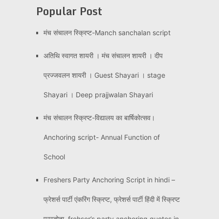
Popular Post
मंच संचालन स्क्रिप्ट-Manch sanchalan script
अतिथि स्वागत शायरी । मंच संचालन शायरी । दीप
प्रज्जवलन शायरी । Guest Shayari । stage
Shayari । Deep prajjwalan Shayari
मंच संचालन स्क्रिप्ट-विद्यालय का बार्षिकोत्सव।
Anchoring script- Annual Function of
School
Freshers Party Anchoring Script in hindi –
फ्रेशर्स पार्टी एंकरिंग स्क्रिप्ट, फ्रेशर्स पार्टी हिंदी में स्क्रिप्ट
प्रस्तोता, frehser’s party anchoring quotes in