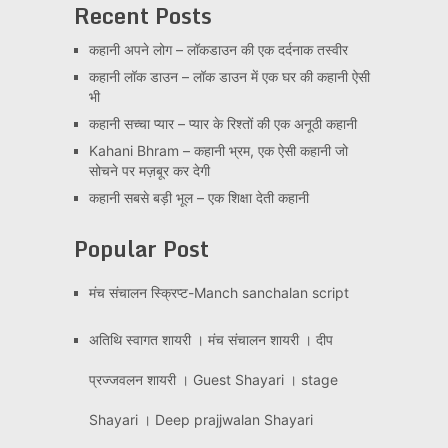
Recent Posts
कहानी अपने लोग – लॉकडाउन की एक दर्दनाक तस्वीर
कहानी लॉक डाउन – लॉक डाउन में एक घर की कहानी ऐसी
भी
कहानी सच्चा प्यार – प्यार के रिश्तों की एक अनूठी कहानी
Kahani Bhram – कहानी भ्रम, एक ऐसी कहानी जो
सोचने पर मज़बूर कर देगी
कहानी सबसे बड़ी भूल – एक शिक्षा देती कहानी
Popular Post
मंच संचालन स्क्रिप्ट-Manch sanchalan script
अतिथि स्वागत शायरी । मंच संचालन शायरी । दीप
प्रज्जवलन शायरी । Guest Shayari । stage
Shayari । Deep prajjwalan Shayari