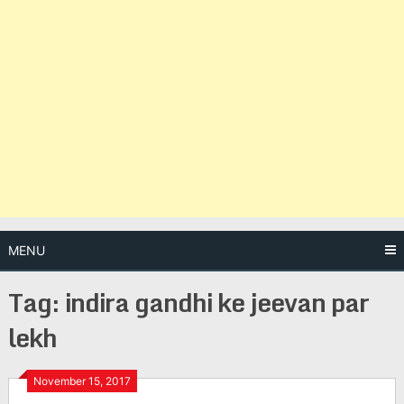
MENU
Tag:
indira gandhi ke jeevan par
lekh
Posts
November 15, 2017