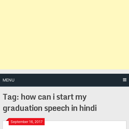
MENU
Tag:
how can i start my
graduation speech in hindi
Posts
September 16, 2017