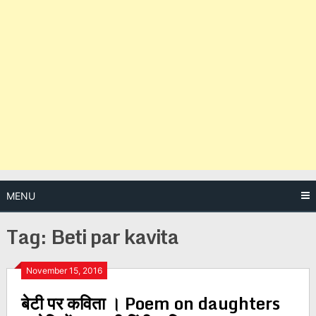
MENU
Tag:
Beti par kavita
Posts
November 15, 2016
बेटी पर कविता । Poem on daughters
navigation