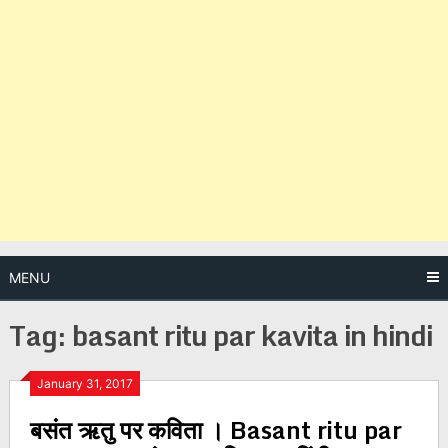
MENU
Tag:
basant ritu par kavita in hindi
Posts
January 31, 2017
बसंत ऋतु पर कविता । Basant ritu par
navigation