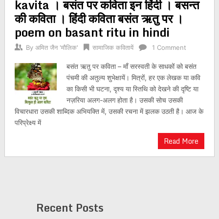
kavita । बसंत पर कविता इन हिंदी । बसन्त
की कविता । हिंदी कविता बसंत ऋतु पर ।
poem on basant ritu in hindi
By
अमित जैन 'मौलिक'
सामाजिक कवितायें
1 Comment
बसंत ऋतु पर कविता – माँ सरस्वती के साधकों को बसंत
पंचमी की अतुल्य शुभेक्षायें। मित्रों, हर एक लेखक या कवि
का किसी भी घटना, दृश्य या स्तिथि को देखने की दृष्टि या
नज़रिया अलग-अलग होता है। उसकी सोच उसकी
विचारधारा उसकी शाब्दिक अभियक्ति में, उसकी रचना में झलक उठती है। आज के
परिप्रेक्ष्य में
Read More
Recent Posts