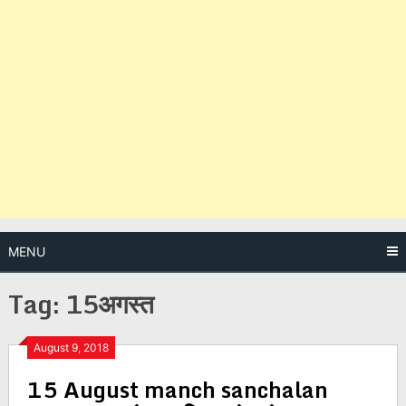
MENU
Tag:
15अगस्त
Posts
August 9, 2018
15 August manch sanchalan
navigation