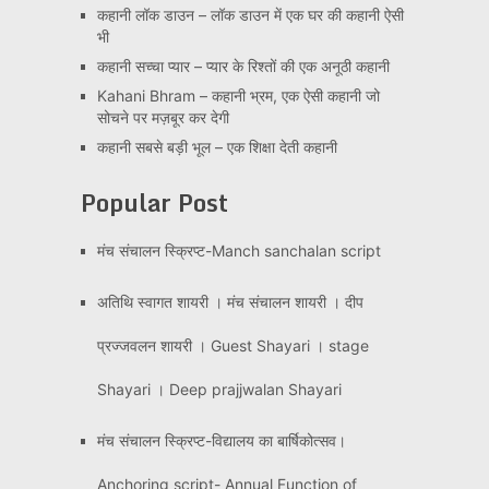
कहानी लॉक डाउन – लॉक डाउन में एक घर की कहानी ऐसी
भी
कहानी सच्चा प्यार – प्यार के रिश्तों की एक अनूठी कहानी
Kahani Bhram – कहानी भ्रम, एक ऐसी कहानी जो
सोचने पर मज़बूर कर देगी
कहानी सबसे बड़ी भूल – एक शिक्षा देती कहानी
Popular Post
मंच संचालन स्क्रिप्ट-Manch sanchalan script
अतिथि स्वागत शायरी । मंच संचालन शायरी । दीप
प्रज्जवलन शायरी । Guest Shayari । stage
Shayari । Deep prajjwalan Shayari
मंच संचालन स्क्रिप्ट-विद्यालय का बार्षिकोत्सव।
Anchoring script- Annual Function of