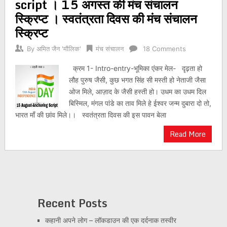
script । 15 अगस्त की मंच संचालन
स्क्रिप्ट । स्वतंत्रता दिवस की मंच संचालन
स्क्रिप्ट
By
अमित जैन 'मौलिक'
मंच संचालन
18 Comments
क्रम 1- Intro-entry-भूमिका एंकर मेल- दृढ़ता हो
लौह पुरुष जैसी, कुछ भगत सिंह सी मस्ती हो नेताजी जैसा
ओज मिले, आज़ाद के जैसी हस्ती हो। उधम का उधम दिल
बिस्मिल, मंगल पांडे का ताव मिले हे ईश्वर जन्म दुबारा दो तो,
भारत माँ की छांव मिले।। स्वतंत्रता दिवस की इस पावन बेला
Read More
Recent Posts
कहानी अपने लोग – लॉकडाउन की एक दर्दनाक तस्वीर