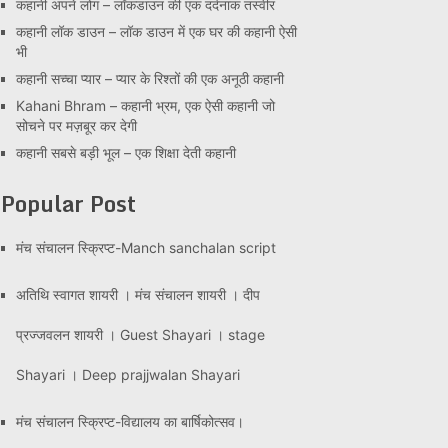
कहानी अपने लोग – लॉकडाउन की एक दर्दनाक तस्वीर
कहानी लॉक डाउन – लॉक डाउन में एक घर की कहानी ऐसी
भी
कहानी सच्चा प्यार – प्यार के रिश्तों की एक अनूठी कहानी
Kahani Bhram – कहानी भ्रम, एक ऐसी कहानी जो
सोचने पर मज़बूर कर देगी
कहानी सबसे बड़ी भूल – एक शिक्षा देती कहानी
Popular Post
मंच संचालन स्क्रिप्ट-Manch sanchalan script
अतिथि स्वागत शायरी । मंच संचालन शायरी । दीप
प्रज्जवलन शायरी । Guest Shayari । stage
Shayari । Deep prajjwalan Shayari
मंच संचालन स्क्रिप्ट-विद्यालय का बार्षिकोत्सव।