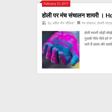
Posts
February 21, 2017
होली पर मंच संचालन शायरी 
navigation
By
अमित जैन 'मौलिक'
मंच संचालन
,
शायरी संग्र
होली शायरी थोड़ी शोख़ी 
गुलाबी नीले-पीले हरे रं
लाये हैं ख़्वाब और ख़्वा