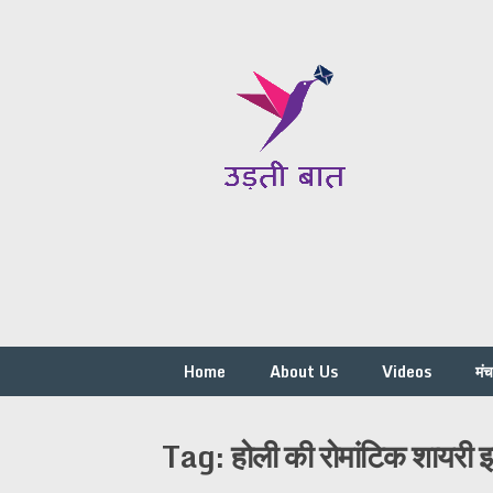
Skip
to
content
Home
About Us
Videos
मं
Tag:
होली की रोमांटिक शायरी इ