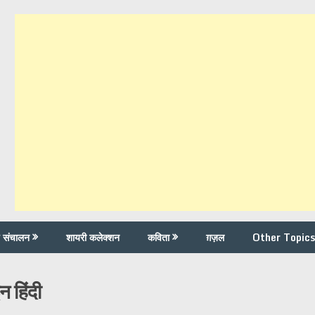
च संचालन
शायरी कलेक्शन
कविता
ग़ज़ल
Other Topics
न हिंदी