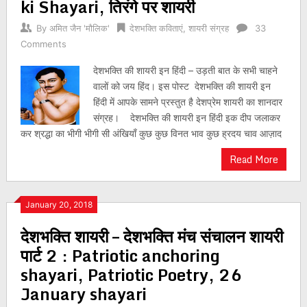
ki Shayari, तिरंगे पर शायरी
By
अमित जैन 'मौलिक'
देशभक्ति कविताएं
,
शायरी संग्रह
33
Comments
देशभक्ति की शायरी इन हिंदी – उड़ती बात के सभी चाहने
वालों को जय हिंद। इस पोस्ट देशभक्ति की शायरी इन
हिंदी में आपके सामने प्रस्तुत है देशप्रेम शायरी का शानदार
संग्रह। देशभक्ति की शायरी इन हिंदी इक दीप जलाकर
कर श्रद्धा का भीगी भीगी सी अंखियाँ कुछ कुछ विनत भाव कुछ ह्रदय चाव आज़ाद
Read More
January 20, 2018
देशभक्ति शायरी – देशभक्ति मंच संचालन शायरी
पार्ट 2 : Patriotic anchoring
shayari, Patriotic Poetry, 26
January shayari