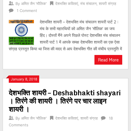
By
अमित जैन 'मौलिक'
देशभक्ति कविताएं
,
मंच संचालन
,
शायरी संग्रह
1 Comment
देशभक्ति शायरी – देशभक्ति मंच संचालन शायरी पार्ट 2 :
मंच के सभी महारथियों को अमित जैन ‘मौलिक’ का जय
हिंद। दोस्तों मैंने अपने पिछले पोस्ट देशभक्ति मंच संचालन
शायरी पार्ट 1 में आपके समक्ष देशभक्ति शायरी का एक ऐसा
संग्रह प्रस्तुत किया था जिस की मदद से आप देशभक्ति गीत की मंचीय प्रस्तुति में
Read More
January 8, 2018
देशभक्ति शायरी – Deshabhakti shayari
। तिरंगे की शायरी । तिरंगे पर चार लाइन
शायरी ।
By
अमित जैन 'मौलिक'
देशभक्ति कविताएं
,
शायरी संग्रह
18
Comments