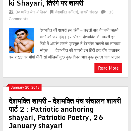
ki Shayari, तिरंगे पर शायरी
By
अमित जैन 'मौलिक'
देशभक्ति कविताएं
,
शायरी संग्रह
33
Comments
देशभक्ति की शायरी इन हिंदी – उड़ती बात के सभी चाहने
वालों को जय हिंद। इस पोस्ट देशभक्ति की शायरी इन
हिंदी में आपके सामने प्रस्तुत है देशप्रेम शायरी का शानदार
संग्रह। देशभक्ति की शायरी इन हिंदी इक दीप जलाकर
कर श्रद्धा का भीगी भीगी सी अंखियाँ कुछ कुछ विनत भाव कुछ ह्रदय चाव आज़ाद
Read More
January 20, 2018
देशभक्ति शायरी – देशभक्ति मंच संचालन शायरी
पार्ट 2 : Patriotic anchoring
shayari, Patriotic Poetry, 26
January shayari