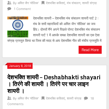
By
अमित जैन 'मौलिक'
देशभक्ति कविताएं
,
मंच संचालन
,
शायरी संग्रह
1 Comment
देशभक्ति शायरी – देशभक्ति मंच संचालन शायरी पार्ट 2 :
मंच के सभी महारथियों को अमित जैन ‘मौलिक’ का जय
हिंद। दोस्तों मैंने अपने पिछले पोस्ट देशभक्ति मंच संचालन
शायरी पार्ट 1 में आपके समक्ष देशभक्ति शायरी का एक ऐसा
संग्रह प्रस्तुत किया था जिस की मदद से आप देशभक्ति गीत की मंचीय प्रस्तुति में
Read More
January 8, 2018
देशभक्ति शायरी – Deshabhakti shayari
। तिरंगे की शायरी । तिरंगे पर चार लाइन
शायरी ।
By
अमित जैन 'मौलिक'
देशभक्ति कविताएं
,
शायरी संग्रह
18
Comments