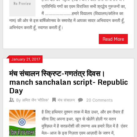
प्रतिनिधि गणों का एवम विराजित सभी श्रद्धेय गुरुजनों का,
मैं ………………….हमारे विद्यालय (विद्यालय/कॉलेज का
नाम) की ओर से इस बार्षिकोत्सव के समारोह में आपका सादर अभिवादन करती हूँ,
अभिनंदन करती हूँ, स्वागत करती हूँ।
Read More
January 21, 2017
मंच संचालन स्क्रिप्ट-गणतंत्र दिवस।
manch sanchalan script- Republic
Day
By
अमित जैन 'मौलिक'
मंच संचालन
20 Comments
है लिए हथियार दुश्मन ताक में बैठा उधर, और हम तैयार हैं
सीना लिए अपना इधर. ख़ून से खेलेंगे होली गर वतन
मुश्क़िल में है सरफ़रोशी की तमन्ना अब हमारे दिल में है एंकर
मेल– आज के इस निज़ता एवम आज़ादी के जश्न में,