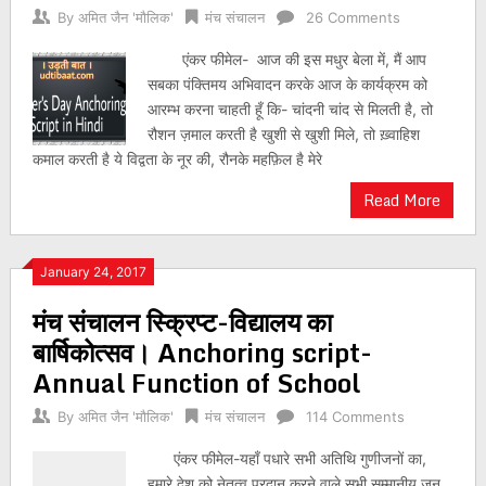
By
अमित जैन 'मौलिक'
मंच संचालन
26 Comments
एंकर फीमेल- आज की इस मधुर बेला में, मैं आप
सबका पंक्तिमय अभिवादन करके आज के कार्यक्रम को
आरम्भ करना चाहती हूँ कि- चांदनी चांद से मिलती है, तो
रौशन ज़माल करती है खुशी से खुशी मिले, तो ख़्वाहिश
कमाल करती है ये विद्वता के नूर की, रौनके महफ़िल है मेरे
Read More
January 24, 2017
मंच संचालन स्क्रिप्ट-विद्यालय का
बार्षिकोत्सव। Anchoring script-
Annual Function of School
By
अमित जैन 'मौलिक'
मंच संचालन
114 Comments
एंकर फीमेल-यहाँ पधारे सभी अतिथि गुणीजनों का,
हमारे देश को नेतृत्व प्रदान करने वाले सभी सम्मानीय जन