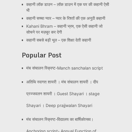
कहानी लॉक डाउन – लॉक डाउन में एक घर की कहानी ऐसी
भी
कहानी सच्चा प्यार – प्यार के रिश्तों की एक अनूठी कहानी
Kahani Bhram – कहानी भ्रम, एक ऐसी कहानी जो
सोचने पर मज़बूर कर देगी
कहानी सबसे बड़ी भूल – एक शिक्षा देती कहानी
Popular Post
मंच संचालन स्क्रिप्ट-Manch sanchalan script
अतिथि स्वागत शायरी । मंच संचालन शायरी । दीप
प्रज्जवलन शायरी । Guest Shayari । stage
Shayari । Deep prajjwalan Shayari
मंच संचालन स्क्रिप्ट-विद्यालय का बार्षिकोत्सव।
Anchoring script- Annual Function of