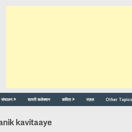
च संचालन
शायरी कलेक्शन
कविता
ग़ज़ल
Other Topics
ranik kavitaaye