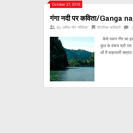
Posts
October 27, 2016
गंगा नदी पर कविता/Ganga na
navigation
By
अमित जैन 'मौलिक'
पौराणिक कवितायें
कैसे पावन गँगा का इस
कुल के वंशज श्री राम
थी मैं चक्रवर्ती सम्र