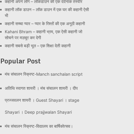
कहानी अपने लोग – लॉकडाउन की एक दर्दनाक तस्वीर
कहानी लॉक डाउन – लॉक डाउन में एक घर की कहानी ऐसी
भी
कहानी सच्चा प्यार – प्यार के रिश्तों की एक अनूठी कहानी
Kahani Bhram – कहानी भ्रम, एक ऐसी कहानी जो
सोचने पर मज़बूर कर देगी
कहानी सबसे बड़ी भूल – एक शिक्षा देती कहानी
Popular Post
मंच संचालन स्क्रिप्ट-Manch sanchalan script
अतिथि स्वागत शायरी । मंच संचालन शायरी । दीप
प्रज्जवलन शायरी । Guest Shayari । stage
Shayari । Deep prajjwalan Shayari
मंच संचालन स्क्रिप्ट-विद्यालय का बार्षिकोत्सव।