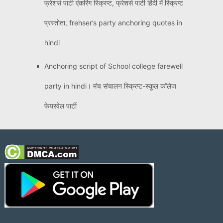
फ्रेशर्स पार्टी एंकरिंग स्क्रिप्ट, फ्रेशर्स पार्टी हिंदी में स्क्रिप्ट
प्रस्तोता, frehser’s party anchoring quotes in
hindi
Anchoring script of School college farewell
party in hindi। मंच संचालन स्क्रिप्ट-स्कूल कॉलेज
फेयरवेल पार्टी