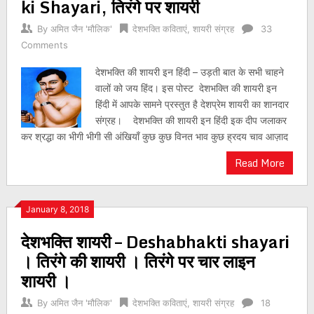
ki Shayari, तिरंगे पर शायरी
By
अमित जैन 'मौलिक'
देशभक्ति कविताएं
,
शायरी संग्रह
33
Comments
देशभक्ति की शायरी इन हिंदी – उड़ती बात के सभी चाहने
वालों को जय हिंद। इस पोस्ट देशभक्ति की शायरी इन
हिंदी में आपके सामने प्रस्तुत है देशप्रेम शायरी का शानदार
संग्रह। देशभक्ति की शायरी इन हिंदी इक दीप जलाकर
कर श्रद्धा का भीगी भीगी सी अंखियाँ कुछ कुछ विनत भाव कुछ ह्रदय चाव आज़ाद
Read More
January 8, 2018
देशभक्ति शायरी – Deshabhakti shayari
। तिरंगे की शायरी । तिरंगे पर चार लाइन
शायरी ।
By
अमित जैन 'मौलिक'
देशभक्ति कविताएं
,
शायरी संग्रह
18