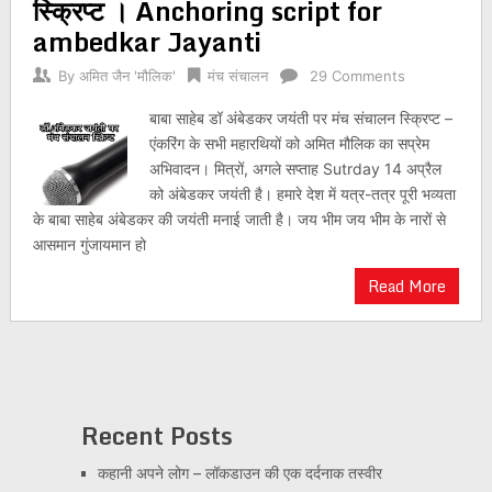
स्क्रिप्ट । Anchoring script for
ambedkar Jayanti
By
अमित जैन 'मौलिक'
मंच संचालन
29 Comments
बाबा साहेब डॉ अंबेडकर जयंती पर मंच संचालन स्क्रिप्ट –
एंकरिंग के सभी महारथियों को अमित मौलिक का सप्रेम
अभिवादन। मित्रों, अगले सप्ताह Sutrday 14 अप्रैल
को अंबेडकर जयंती है। हमारे देश में यत्र-तत्र पूरी भव्यता
के बाबा साहेब अंबेडकर की जयंती मनाई जाती है। जय भीम जय भीम के नारों से
आसमान गुंजायमान हो
Read More
Recent Posts
कहानी अपने लोग – लॉकडाउन की एक दर्दनाक तस्वीर