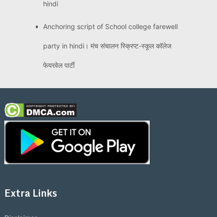
hindi
Anchoring script of School college farewell
party in hindi। मंच संचालन स्क्रिप्ट-स्कूल कॉलेज
फेयरवेल पार्टी
Extra Links