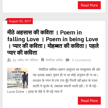
Read More
August 30, 2017
मीठे अहसास की कविता । Poem in
falling Love । Poem in being Love
। प्यार की कविता। मोहब्बत की कविता। पहले
प्यार की कविता
By
अमित जैन 'मौलिक'
रोमांटिक कविता
0 Comments
रोमांटिक कविता-उफ़ान आतुरता का व्याकुलता की ओर
यह प्रवाह आह!! गुमान ही ना था कोई अनुमान ही ना था।
लज़्ज़त के गगन से टप्प टप्प बूँद गिरती रही हृदय के रजत
कटोरे में चुपके से, लबालब चांदनी भरती रही। ये भी पढ़ें-
Love Dohe । इश्क़ के दोहे ये भी पढ़ें-प्यार में
Read More