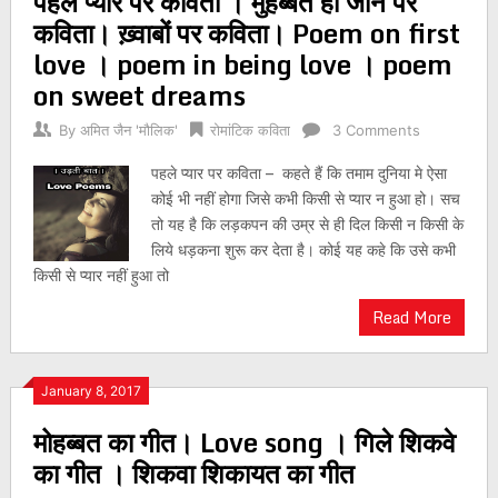
पहले प्यार पर कविता । मुहब्बत हो जाने पर
कविता। ख़्वाबों पर कविता। Poem on first
love । poem in being love । poem
on sweet dreams
By
अमित जैन 'मौलिक'
रोमांटिक कविता
3 Comments
पहले प्यार पर कविता – कहते हैं कि तमाम दुनिया मे ऐसा
कोई भी नहीं होगा जिसे कभी किसी से प्यार न हुआ हो। सच
तो यह है कि लड़कपन की उम्र से ही दिल किसी न किसी के
लिये धड़कना शुरू कर देता है। कोई यह कहे कि उसे कभी
किसी से प्यार नहीं हुआ तो
Read More
January 8, 2017
मोहब्बत का गीत। Love song । गिले शिकवे
का गीत । शिकवा शिकायत का गीत