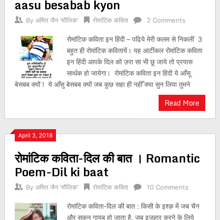
aasu besabab kyon
By
अमित जैन 'मौलिक'
रोमांटिक कविता
2 Comments
रोमांटिक कविता इन हिंदी – पढिये मेरी कलम से निकलीं 3
बहुत ही रोमांटिक कवितायें। यह आर्टीकल रोमांटिक कविता
इन हिंदी आपके दिल को ज़रा सा भी छू जाये तो प्रयास
सार्थक हो जायेगा। रोमांटिक कविता इन हिंदी ये आँसू
बेसबब क्यों ! ये आँसु बेसबब क्यों जब कुछ सहा ही नहीँ क्या सुन लिया तुमने
Read More
April 3, 2018
रोमांटिक कविता-दिल की बात । Romantic
Poem-Dil ki baat
By
अमित जैन 'मौलिक'
रोमांटिक कविता
10 Comments
रोमांटिक कविता-दिल की बात : किसी के इश्क़ में जब चैन
और सुकून गायब हो जाता है, जब इज़हार करने के लिये