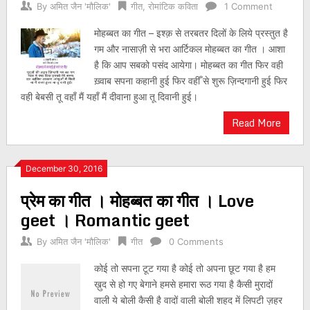
By
अमित जैन 'मौलिक'
गीत
,
रोमांटिक कविता
1 Comment
मोहब्बत का गीत – इश्क़ से तरबतर दिलों के लिये प्रस्तुत है
गम और नासाज़ी से भरा आर्टिकल मोहब्बत का गीत । आशा
है कि आप सबको पसंद आयेगा। मोहब्बत का गीत फिर वही
ख़्वाब सपना कहानी हुई फिर वहीँ से शुरू ज़िन्दगानी हुई फिर
वही बेबसी तू वहाँ मैं यहाँ मैं दीवाना हुआ तू दिवानी हुई।
Read More
December 30, 2016
प्रेम का गीत । मोहब्बत का गीत । Love
geet । Romantic geet
By
अमित जैन 'मौलिक'
गीत
0 Comments
कोई तो सपना टूट गया है कोई तो अपना छूट गया है हम
ख़ुद से हो गए बेगाने हमसे हमारा रूठ गया है कैसी मुरादों
वाली ये बोली कैसी है वादों वाली बोली शहद में लिपटी ज़हर