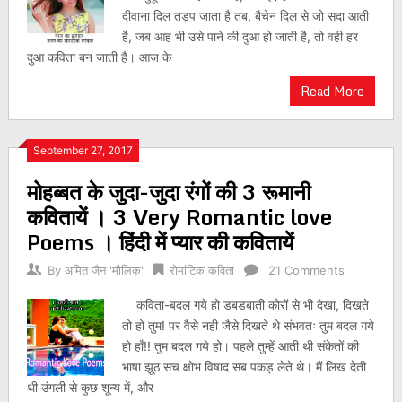
दीवाना दिल तड़प जाता है तब, बैचेन दिल से जो सदा आती
है, जब आह भी उसे पाने की दुआ हो जाती है, तो वही हर
दुआ कविता बन जाती है। आज के
Read More
September 27, 2017
मोहब्बत के जुदा-जुदा रंगों की 3 रूमानी
कवितायें । 3 Very Romantic love
Poems । हिंदी में प्यार की कवितायें
By
अमित जैन 'मौलिक'
रोमांटिक कविता
21 Comments
कविता-बदल गये हो डबडबाती कोरों से भी देखा, दिखते
तो हो तुम! पर वैसे नही जैसे दिखते थे संभवतः तुम बदल गये
हो हाँ!! तुम बदल गये हो। पहले तुम्हें आती थी संकेतों की
भाषा झूठ सच क्षोभ विषाद सब पकड़ लेते थे। मैं लिख देती
थी उंगली से कुछ शून्य में, और