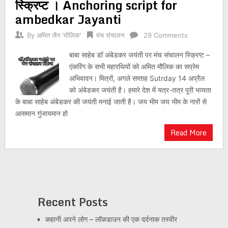
स्क्रिप्ट । Anchoring script for
ambedkar Jayanti
By
अमित जैन 'मौलिक'
मंच संचालन
29 Comments
बाबा साहेब डॉ अंबेडकर जयंती पर मंच संचालन स्क्रिप्ट –
एंकरिंग के सभी महारथियों को अमित मौलिक का सप्रेम
अभिवादन। मित्रों, अगले सप्ताह Sutrday 14 अप्रैल
को अंबेडकर जयंती है। हमारे देश में यत्र-तत्र पूरी भव्यता
के बाबा साहेब अंबेडकर की जयंती मनाई जाती है। जय भीम जय भीम के नारों से
आसमान गुंजायमान हो
Read More
Recent Posts
कहानी अपने लोग – लॉकडाउन की एक दर्दनाक तस्वीर