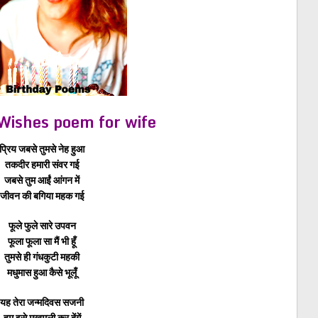
Wishes poem for wife
प्रिय जबसे तुमसे नेह हुआ
तकदीर हमारी संवर गई
जबसे तुम आईं आंगन में
जीवन की बगिया महक गई
फूले फुले सारे उपवन
फूला फूला सा मैं भी हूँ
तुमसे ही गंधकुटी महकी
मधुमास हुआ कैसे भूलूँ
यह तेरा जन्मदिवस सजनी
हम इसे मखमली कर देंगें