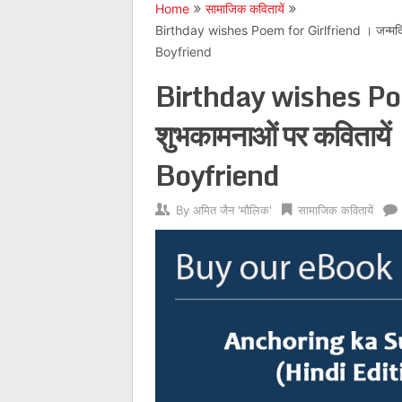
Home
सामाजिक कवितायें
Birthday wishes Poem for Girlfriend । जन्मदि
Boyfriend
Birthday wishes Poe
शुभकामनाओं पर कविताय
Boyfriend
By
अमित जैन 'मौलिक'
सामाजिक कवितायें