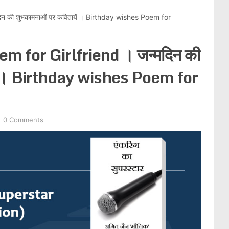
न की शुभकामनाओं पर कवितायें । Birthday wishes Poem for
m for Girlfriend । जन्मदिन की
ें । Birthday wishes Poem for
0 Comments