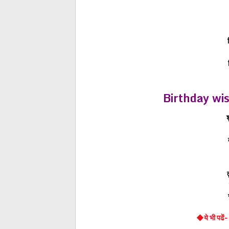
Birthday wi
श
◆ये भी पढ