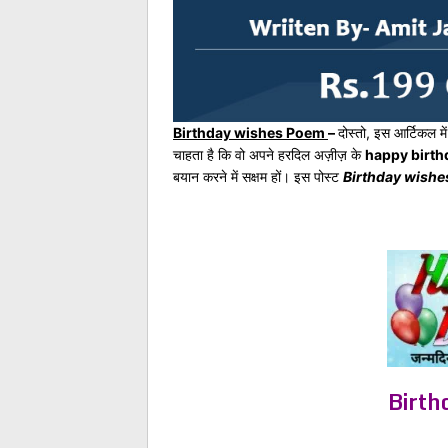
Birthday wishes Poem
–
दोस्तो, इस आर्टिकल मे
चाहता है कि वो अपने हरदिल अज़ीज़ के
happy birth
बयान करने में सक्षम हों। इस पोस्ट
Birthday wishes
Birth