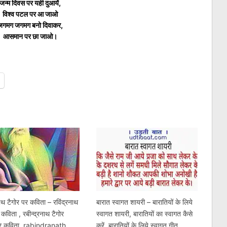
जन्म दिवस पर यही दुआयें,
विश्व पटल पर आ जाओ
जगमग जगमग बनो दिवाकर,
आसमान पर छा जाओ।
नाथ टैगोर पर कविता – रविंद्रनाथ
बारात स्वागत शायरी – बारातियों के लिये
 कविता , रबीन्द्रनाथ टैगोर
स्वागत शायरी, बारातियों का स्वागत कैसे
पर कविता, rabindranath
करें, बारातियों के लिये स्वागत गीत,