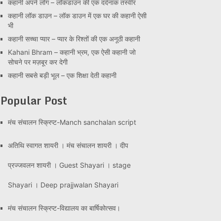
कहानी अपने लोग – लॉकडाउन की एक दर्दनाक तस्वीर
कहानी लॉक डाउन – लॉक डाउन में एक घर की कहानी ऐसी
भी
कहानी सच्चा प्यार – प्यार के रिश्तों की एक अनूठी कहानी
Kahani Bhram – कहानी भ्रम, एक ऐसी कहानी जो
सोचने पर मज़बूर कर देगी
कहानी सबसे बड़ी भूल – एक शिक्षा देती कहानी
Popular Post
मंच संचालन स्क्रिप्ट-Manch sanchalan script
अतिथि स्वागत शायरी । मंच संचालन शायरी । दीप
प्रज्जवलन शायरी । Guest Shayari । stage
Shayari । Deep prajjwalan Shayari
मंच संचालन स्क्रिप्ट-विद्यालय का बार्षिकोत्सव।