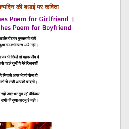
-जन्मदिन की बधाई पर कविता
es Poem for Girlfriend ।
shes Poem for Boyfriend
पके होंठ पर मुस्कराये हंसी
 दुआ गम कभी पास आये नही।
 जब भी खिलें तो महक सौंप दें
से पहले तुम्हें ये मेरे दिलनशीं
ँद निकले अगर भेजदे रोज ही
मतों से सजी आपको चांदनी।
 रहो उम्र भर तुम रहो बेफ़िकर
 सभी की दुआ आरजू है यही।