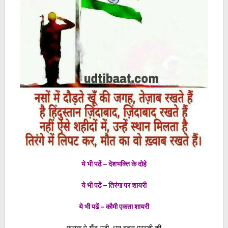
ये भी पढें – देशभक्ति के दोहे
ये भी पढें – तिरंगा पर शायरी
ये भी पढें – कौमी एकता शायरी
फ़लक पे गूँज उठी, धुन वतन परस्ती की