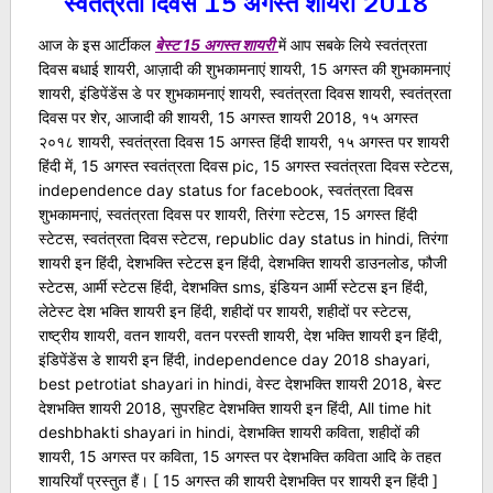
स्वतंत्रता दिवस 15 अगस्त शायरी 2018
आज के इस आर्टीकल
बेस्ट 15 अगस्त शायरी
में आप सबके लिये स्वतंत्रता
दिवस बधाई शायरी, आज़ादी की शुभकामनाएं शायरी, 15 अगस्त की शुभकामनाएं
शायरी, इंडिपेंडेंस डे पर शुभकामनाएं शायरी, स्वतंत्रता दिवस शायरी, स्वतंत्रता
दिवस पर शेर, आजादी की शायरी, 15 अगस्त शायरी 2018, १५ अगस्त
२०१८ शायरी, स्वतंत्रता दिवस 15 अगस्त हिंदी शायरी, १५ अगस्त पर शायरी
हिंदी में, 15 अगस्त स्वतंत्रता दिवस pic, 15 अगस्त स्वतंत्रता दिवस स्टेटस,
independence day status for facebook, स्वतंत्रता दिवस
शुभकामनाएं, स्वतंत्रता दिवस पर शायरी, तिरंगा स्टेटस, 15 अगस्त हिंदी
स्टेटस, स्वतंत्रता दिवस स्टेटस, republic day status in hindi, तिरंगा
शायरी इन हिंदी, देशभक्ति स्टेटस इन हिंदी, देशभक्ति शायरी डाउनलोड, फौजी
स्टेटस, आर्मी स्टेटस हिंदी, देशभक्ति sms, इंडियन आर्मी स्टेटस इन हिंदी,
लेटेस्ट देश भक्ति शायरी इन हिंदी, शहीदों पर शायरी, शहीदों पर स्टेटस,
राष्ट्रीय शायरी, वतन शायरी, वतन परस्ती शायरी, देश भक्ति शायरी इन हिंदी,
इंडिपेंडेंस डे शायरी इन हिंदी, independence day 2018 shayari,
best petrotiat shayari in hindi, वेस्ट देशभक्ति शायरी 2018, बेस्ट
देशभक्ति शायरी 2018, सुपरहिट देशभक्ति शायरी इन हिंदी, All time hit
deshbhakti shayari in hindi, देशभक्ति शायरी कविता, शहीदों की
शायरी, 15 अगस्त पर कविता, 15 अगस्त पर देशभक्ति कविता आदि के तहत
शायरियाँ प्रस्तुत हैं। [ 15 अगस्त की शायरी देशभक्ति पर शायरी इन हिंदी ]