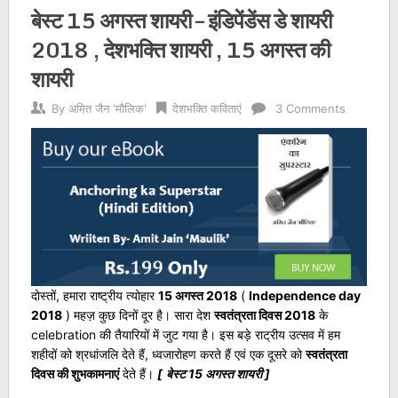
बेस्ट 15 अगस्त शायरी – इंडिपेंडेंस डे शायरी
2018 , देशभक्ति शायरी , 15 अगस्त की
शायरी
By
अमित जैन 'मौलिक'
देशभक्ति कविताएं
3 Comments
दोस्तों, हमारा राष्ट्रीय त्योहार
15 अगस्त 2018
(
Independence day
2018
) महज़ कुछ दिनों दूर है। सारा देश
स्वतंत्रता दिवस 2018
के
celebration की तैयारियों में जुट गया है। इस बड़े राट्रीय उत्सव में हम
शहीदों को श्रधांजलि देते हैं, ध्वजारोहण करते हैं एवं एक दूसरे को
स्वतंत्रता
दिवस की शुभकामनाएं
देते हैं।
[
बेस्ट 15 अगस्त शायरी ]