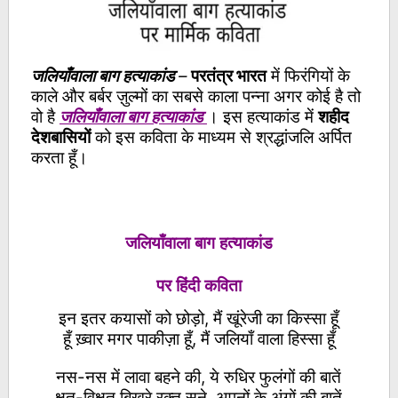
जलियाँवाला बाग हत्याकांड
–
परतंत्र भारत
में फिरंगियों के
काले और बर्बर ज़ुल्मों का सबसे काला पन्ना अगर कोई है तो
वो है
जलियाँवाला बाग हत्याकांड
। इस हत्याकांड में
शहीद
देशबासियों
को इस कविता के माध्यम से श्रद्धांजलि अर्पित
करता हूँ।
जलियाँवाला बाग हत्याकांड
पर हिंदी कविता
इन इतर कयासों को छोड़ो, मैं खूंरेजी का किस्सा हूँ
हूँ ख़्वार मगर पाकीज़ा हूँ, मैं जलियाँ वाला हिस्सा हूँ
नस-नस में लावा बहने की, ये रुधिर फुलंगों की बातें
क्षत-विक्षत बिखरे रक्त सने, अपनों के अंगों की बातें