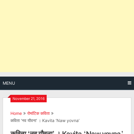
MENU
November 21, 2016
Home
रोमांटिक कविता
कविता ‘नव यौवना’ । Kavita ‘Naw yovna’
कविता ‘नव यौवना’ । Kavita ‘Naw yovna’