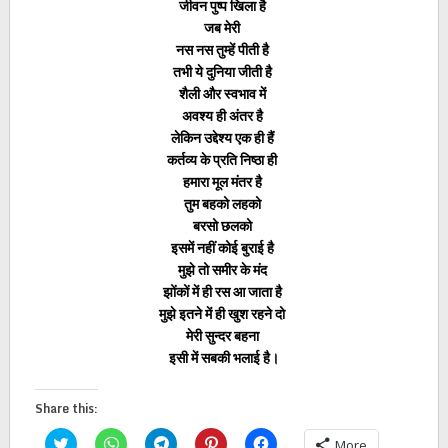
जीवन पुष्प खिला है
जब मेरी
नस नस तुम्हें पीती है
तभी ये दुनिया जीती है
शैली और स्वभाव में
अवश्य ही अंतर है
लेकिन उद्देश्य एक ही हैं
कर्तव्य के प्रति निष्ठा ही
हमारा मूल मंतर है
तुम बहको लहको
बरसो छलको
इसमें नहीं कोई बुराई है
मुझे तो समीर के मंद
झोंकों में ही रस आ जाता है
मुझे इतने में ही खुश रहने दो
मेरी सुन्दर बहना
इसी में सबकी भलाई है।
Share this:
Click
Click
Click
Click
Click
More