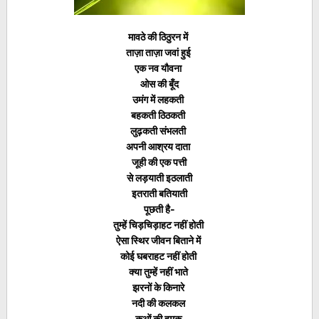
मावठे की ठिठुरन में
ताज़ा ताज़ा जवां हुई
एक नव यौवना
ओस की बूँद
उमंग में लहकती
बहकती ठिठकती
लुढ़कती संभलती
अपनी आश्रय दाता
जूही की एक पत्ती
से लड़याती इठलाती
इतराती बतियाती
पूछती है-
तुम्हें चिड़चिड़ाहट नहीं होती
ऐसा स्थिर जीवन बिताने में
कोई घबराहट नहीं होती
क्या तुम्हें नहीं भाते
झरनों के किनारे
नदी की कलकल
कुओं की हुमक