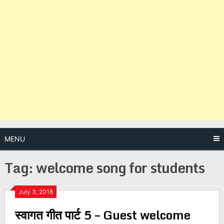
MENU
Tag:
welcome song for students
Posts
July 3, 2018
स्वागत गीत पार्ट 5 – Guest welcome
navigation