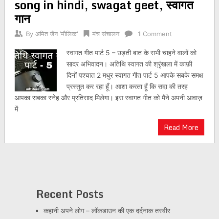
song in hindi, swagat geet, स्वागत
गान
By
अमित जैन 'मौलिक'
मंच संचालन
1 Comment
स्वागत गीत पार्ट 5 – उड़ती बात के सभी चाहने वालों को
सादर अभिवादन। अतिथि स्वागत की श्रृंखला में काफ़ी
दिनों पश्चात 2 मधुर स्वागत गीत पार्ट 5 आपके सबके समक्ष
प्रस्तुत कर रहा हूँ। आशा करता हूँ कि सदा की तरह
आपका सबका स्नेह और प्रतिसाद मिलेगा। इस स्वागत गीत को मैंने अपनी आवाज़
में
Read More
Recent Posts
कहानी अपने लोग – लॉकडाउन की एक दर्दनाक तस्वीर