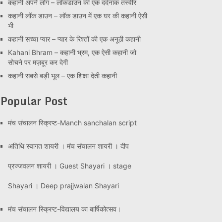
कहानी अपने लोग – लॉकडाउन की एक दर्दनाक तस्वीर
कहानी लॉक डाउन – लॉक डाउन में एक घर की कहानी ऐसी
भी
कहानी सच्चा प्यार – प्यार के रिश्तों की एक अनूठी कहानी
Kahani Bhram – कहानी भ्रम, एक ऐसी कहानी जो
सोचने पर मज़बूर कर देगी
कहानी सबसे बड़ी भूल – एक शिक्षा देती कहानी
Popular Post
मंच संचालन स्क्रिप्ट-Manch sanchalan script
अतिथि स्वागत शायरी । मंच संचालन शायरी । दीप
प्रज्जवलन शायरी । Guest Shayari । stage
Shayari । Deep prajjwalan Shayari
मंच संचालन स्क्रिप्ट-विद्यालय का बार्षिकोत्सव।