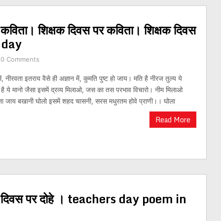
पर कविता। शिक्षक दिवस पर कविता। शिक्षक दिवस
 day
0 Comments
रवता इतराय वैसे ही अज्ञान में, कुमति पुष्ट हो जाय। मति है नीरज तुल्य ये
 है ये मानो जैसा इसमें द्रव्य मिलाओ, जस का तस परभाव विचारो। नीम मिलाओ
ना जाय बखानी घोलो इसमें शहद चासनी, सरस मधुरतम होवे प्राणी।। घोला
Read More
षक दिवस पर दोहे । teachers day poem in