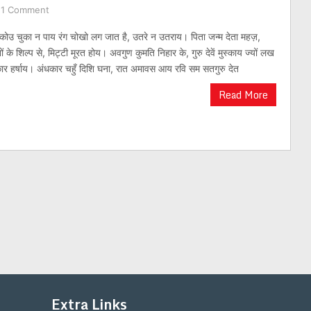
1 Comment
 कोउ चुका न पाय रंग चोखो लग जात है, उतरे न उतराय। पिता जन्म देता महज़,
ं के शिल्प से, मिट्टी मूरत होय। अवगुण कुमति निहार के, गुरु देवें मुस्काय ज्यों लख
कार हर्षाय। अंधकार चहुँ दिशि घना, रात अमावस आय रवि सम सतगुरु देत
Read More
Extra Links