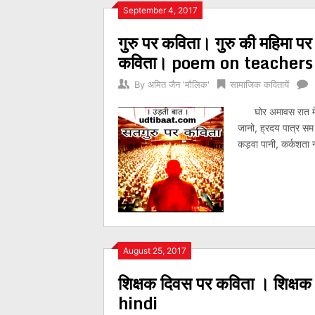
Posts
September 4, 2017
गुरु पर कविता। गुरु की महिमा 
navigation
कविता। poem on teachers
By
अमित जैन 'मौलिक'
सामाजिक कवितायें
घोर अमावस रात में, नी
जानो, ह्रदय पात्र सम
कड़वा पानी, कर्कशता 
August 25, 2017
शिक्षक दिवस पर कविता । शिक्
hindi