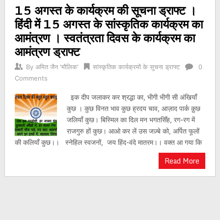
15 अगस्त के कार्यक्रम की सूचना ड्राफ्ट ।
navigation
हिंदी में 15 अगस्त के सांस्कृतिक कार्यक्रम का
आमंत्रण । स्वतंत्रता दिवस के कार्यक्रम का
आमंत्रण ड्राफ्ट
By
अमित जैन 'मौलिक'
सांस्कृतिक कार्यक्रमों के सुचना ड्राफ्ट
0
Comments
इक दीप जलाकर कर श्रद्धा का, भीगी भीगी सी अंखियाँ
कुछ । कुछ विनत भाव कुछ ह्रदय चाव, आज़ाद पार्क क़ुछ
जलियाँ कुछ। बिस्मिल का दिल मन भगतसिँह, रग-रग में
राजगुरु हों कुछ। आओ कर लें उस जज़्बे को, अर्पित फूलों
की कलियाँ कुछ।। स्नेहिल स्वजनों, जय हिंद-वंदे मातरम।। वक्त आ गया कि
Read More