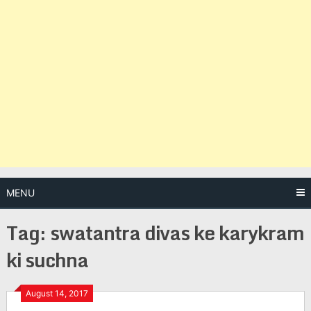
MENU
Tag:
swatantra divas ke karykram
ki suchna
Posts
August 14, 2017