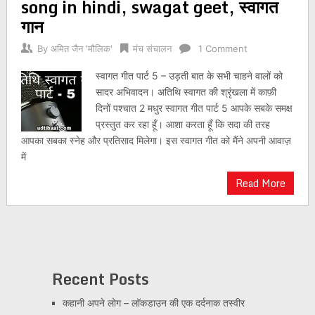
song in hindi, swagat geet, स्वागत
गान
By
अमित जैन 'मौलिक'
मंच संचालन
1 Comment
स्वागत गीत पार्ट 5 – उड़ती बात के सभी चाहने वालों को
सादर अभिवादन। अतिथि स्वागत की श्रृंखला में काफ़ी
दिनों पश्चात 2 मधुर स्वागत गीत पार्ट 5 आपके सबके समक्ष
प्रस्तुत कर रहा हूँ। आशा करता हूँ कि सदा की तरह
आपका सबका स्नेह और प्रतिसाद मिलेगा। इस स्वागत गीत को मैंने अपनी आवाज़
में
Read More
Recent Posts
कहानी अपने लोग – लॉकडाउन की एक दर्दनाक तस्वीर