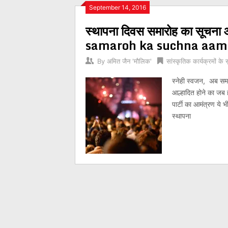
Posts
September 14, 2016
स्थापना दिवस समारोह का सूचन
navigation
samaroh ka suchna aama
By
अमित जैन 'मौलिक'
सांस्कृतिक कार्यक्रमों के 
स्नेही स्वजन, अब समय
आल्हादित होने का जब ह
पार्टी का आमंत्रण ये 
स्थापना