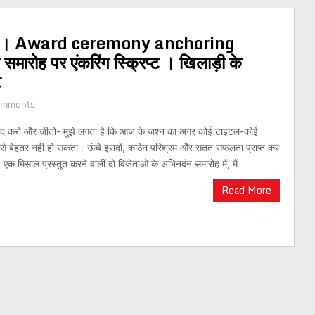
क्रिप्ट । Award ceremony anchoring
समारोह पर एंकरिंग स्क्रिप्ट । खिलाड़ी के
ट
omments
रो और जीतो- मुझे लगता है कि आज के जश्न का अगर कोई टाइटल-कोई
ससे बेहतर नही हो सकता। ऊंचे इरादों, कठिन परिश्रम और सतत सफलता प्राप्त कर
 एक मिसाल प्रस्तुत करने वालीं दो विजेताओं के अभिनदंन समारोह में, मैं
Read More