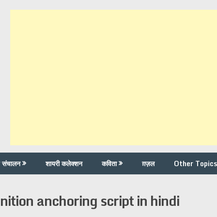
च संचालन
शायरी कलेक्शन
कविता
ग़ज़ल
Other Topics
ition anchoring script in hindi