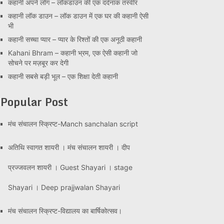
कहानी अपने लोग – लॉकडाउन की एक दर्दनाक तस्वीर
कहानी लॉक डाउन – लॉक डाउन में एक घर की कहानी ऐसी
भी
कहानी सच्चा प्यार – प्यार के रिश्तों की एक अनूठी कहानी
Kahani Bhram – कहानी भ्रम, एक ऐसी कहानी जो
सोचने पर मज़बूर कर देगी
कहानी सबसे बड़ी भूल – एक शिक्षा देती कहानी
Popular Post
मंच संचालन स्क्रिप्ट-Manch sanchalan script
अतिथि स्वागत शायरी । मंच संचालन शायरी । दीप
प्रज्जवलन शायरी । Guest Shayari । stage
Shayari । Deep prajjwalan Shayari
मंच संचालन स्क्रिप्ट-विद्यालय का बार्षिकोत्सव।