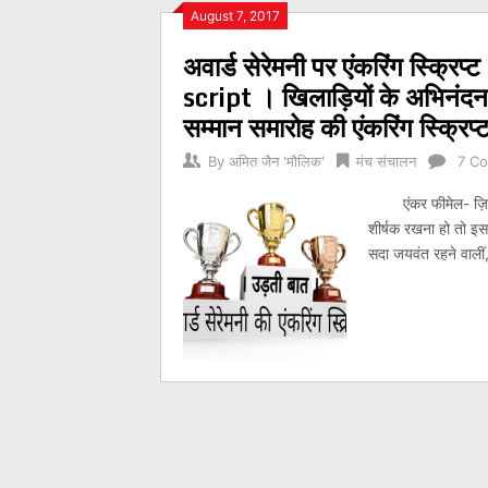
Posts
August 7, 2017
अवार्ड सेरेमनी पर एंकरिंग स्
navigation
script । खिलाड़ियों के अभिनंदन 
सम्मान समारोह की एंकरिंग स्क्रिप्
By
अमित जैन 'मौलिक'
मंच संचालन
7 C
एंकर फीमेल- ज़िद क
शीर्षक रखना हो तो इ
सदा जयवंत रहने वालीं,