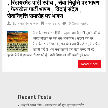
, रिटायरमेंट पार्टी स्पीच , सेवा निवृत्ति पर भाषण
, फेयरवेल पार्टी भाषण , विदाई संदेश ,
सेवानिवृत्ति समारोह पर भाषण
By
अमित जैन 'मौलिक'
भाषण ड्राफ्ट
5 Comments
फेयरवेल स्पीच इन हिंदी – उड़ती बात के सभी प्रशंसकों को
अमित मौलिक का नेह भरा अभिवादन। उड़ती बात पर
फेयरवेल शायरी पार्ट 1 , फेयरवेल शायरी पार्ट 2 , फेयरवेल
शायरी पार्ट 3 आप सभी पाठकों द्वारा बेहद पसंद की गई
इसके लिये मैं ह्र्दयतल से आभारी हूँ। उसी विषय को आंगे बढ़ाते हुये आज
Read More
Recent Posts
कहानी अपने लोग – लॉकडाउन की एक दर्दनाक तस्वीर