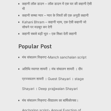
कहानी लॉक डाउन – लॉक डाउन में एक घर की कहानी ऐसी
भी
कहानी सच्चा प्यार – प्यार के रिश्तों की एक अनूठी कहानी
Kahani Bhram – कहानी भ्रम, एक ऐसी कहानी जो
सोचने पर मज़बूर कर देगी
कहानी सबसे बड़ी भूल – एक शिक्षा देती कहानी
Popular Post
मंच संचालन स्क्रिप्ट-Manch sanchalan script
अतिथि स्वागत शायरी । मंच संचालन शायरी । दीप
प्रज्जवलन शायरी । Guest Shayari । stage
Shayari । Deep prajjwalan Shayari
मंच संचालन स्क्रिप्ट-विद्यालय का बार्षिकोत्सव।
Anchoring script- Annual Function of