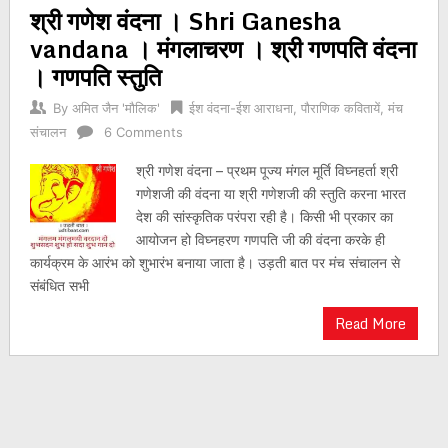
श्री गणेश वंदना । Shri Ganesha
navigation
vandana । मंगलाचरण । श्री गणपति वंदना
। गणपति स्तुति
By
अमित जैन 'मौलिक'
ईश वंदना-ईश आराधना
,
पौराणिक कवितायें
,
मंच
संचालन
6 Comments
श्री गणेश वंदना – प्रथम पूज्य मंगल मूर्ति विघ्नहर्ता श्री
गणेशजी की वंदना या श्री गणेशजी की स्तुति करना भारत
देश की सांस्कृतिक परंपरा रही है। किसी भी प्रकार का
आयोजन हो विघ्नहरण गणपति जी की वंदना करके ही
कार्यक्रम के आरंभ को शुभारंभ बनाया जाता है। उड़ती बात पर मंच संचालन से
संबंधित सभी
Read More