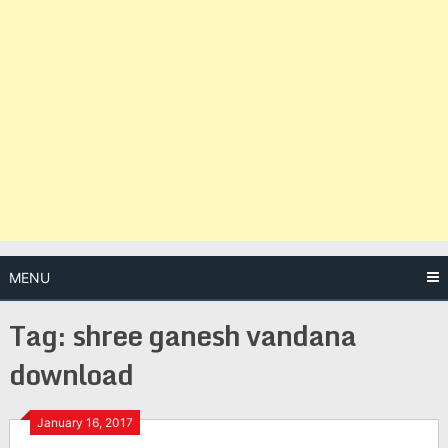
MENU
Tag:
shree ganesh vandana
download
Posts
January 16, 2017