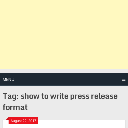
MENU
Tag:
show to write press release
format
Posts
August 22, 2017