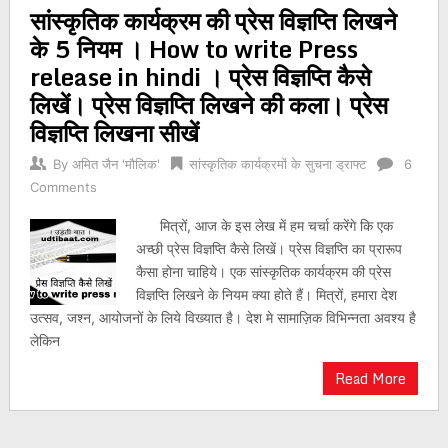
सांस्कृतिक कार्यक्रम की प्रेस विज्ञप्ति लिखने
navigation
के 5 नियम । How to write Press
release in hindi । प्रेस विज्ञप्ति कैसे
लिखें। प्रेस विज्ञप्ति लिखने की कला। प्रेस
विज्ञप्ति लिखना सीखें
By
अमित जैन 'मौलिक'
सांस्कृतिक कार्यक्रमों के सुचना ड्राफ्ट
6
Comments
मित्रों, आज के इस लेख में हम चर्चा करेंगे कि एक
अच्छी प्रेस विज्ञप्ति कैसे लिखें। प्रेस विज्ञप्ति का प्रारूप
कैसा होना चाहिये। एक सांस्कृतिक कार्यक्रम की प्रेस
विज्ञप्ति लिखने के नियम क्या होते हैं। मित्रों, हमारा देश
उत्सव, जश्न, आयोजनों के लिये विख्यात है। देश मे सामाज़िक विभिन्नता अवश्य है
लेकिन
Read More