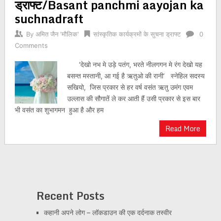
ड्राफ्ट/Basant panchmi aayojan ka
suchnadraft
By
अमित जैन 'मौलिक'
सांस्कृतिक कार्यक्रमों के सुचना ड्राफ्ट
0
Comments
‘देखो नभ मे उड़े पतंग, भरते नीलगगन मे रंग देखो यह
बसन्त मस्तानी, आ गई है ऋतुओ की रानी’ स्नेहिल सदस्य
सखियो, जिस प्रकार से हर वर्ष वसंत ऋतु उमंग एवम
उल्लास की सौगातें ले कर आती हैं उसी प्रकार से इस बार
भी वसंत का शुभागमन हुआ है और हम
Read More
Recent Posts
कहानी अपने लोग – लॉकडाउन की एक दर्दनाक तस्वीर