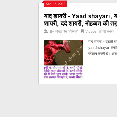
Posts
April 15, 2018
याद शायरी – Yaad shayari, याद
navigation
शायरी, दर्द शायरी, मोहब्बत की त
By
अमित जैन 'मौलिक'
Videos
,
शायरी संग्रह
याद शायरी – उड़ती बा
yaad shayari हमारे उ
परेशान करती है। आशा 