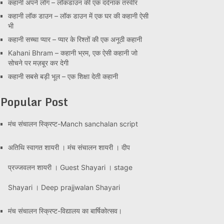
कहानी अपने लोग – लॉकडाउन की एक दर्दनाक तस्वीर
कहानी लॉक डाउन – लॉक डाउन में एक घर की कहानी ऐसी
भी
कहानी सच्चा प्यार – प्यार के रिश्तों की एक अनूठी कहानी
Kahani Bhram – कहानी भ्रम, एक ऐसी कहानी जो
सोचने पर मज़बूर कर देगी
कहानी सबसे बड़ी भूल – एक शिक्षा देती कहानी
Popular Post
मंच संचालन स्क्रिप्ट-Manch sanchalan script
अतिथि स्वागत शायरी । मंच संचालन शायरी । दीप
प्रज्जवलन शायरी । Guest Shayari । stage
Shayari । Deep prajjwalan Shayari
मंच संचालन स्क्रिप्ट-विद्यालय का बार्षिकोत्सव।