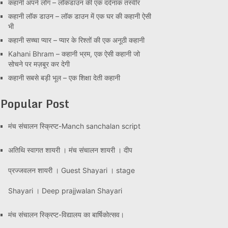
कहानी अपने लोग – लॉकडाउन की एक दर्दनाक तस्वीर
कहानी लॉक डाउन – लॉक डाउन में एक घर की कहानी ऐसी
भी
कहानी सच्चा प्यार – प्यार के रिश्तों की एक अनूठी कहानी
Kahani Bhram – कहानी भ्रम, एक ऐसी कहानी जो
सोचने पर मज़बूर कर देगी
कहानी सबसे बड़ी भूल – एक शिक्षा देती कहानी
Popular Post
मंच संचालन स्क्रिप्ट-Manch sanchalan script
अतिथि स्वागत शायरी । मंच संचालन शायरी । दीप
प्रज्जवलन शायरी । Guest Shayari । stage
Shayari । Deep prajjwalan Shayari
मंच संचालन स्क्रिप्ट-विद्यालय का बार्षिकोत्सव।