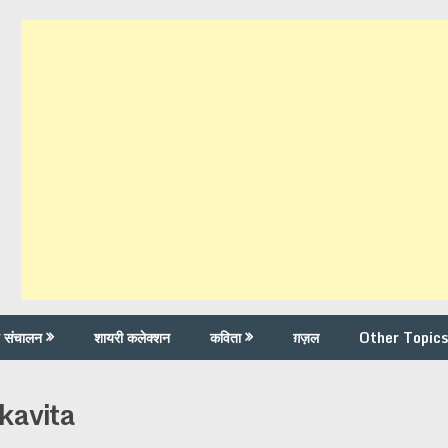
च संचालन
शायरी कलेक्शन
कविता
ग़ज़ल
Other Topics
kavita