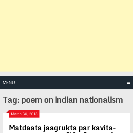
MENU
Tag:
poem on indian nationalism
Posts
March 30, 2018
Matdaata jaagrukta par kavita-
navigation