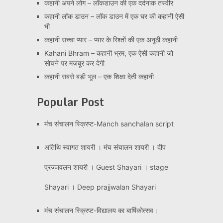
कहानी अपने लोग – लॉकडाउन की एक दर्दनाक तस्वीर
कहानी लॉक डाउन – लॉक डाउन में एक घर की कहानी ऐसी
भी
कहानी सच्चा प्यार – प्यार के रिश्तों की एक अनूठी कहानी
Kahani Bhram – कहानी भ्रम, एक ऐसी कहानी जो
सोचने पर मज़बूर कर देगी
कहानी सबसे बड़ी भूल – एक शिक्षा देती कहानी
Popular Post
मंच संचालन स्क्रिप्ट-Manch sanchalan script
अतिथि स्वागत शायरी । मंच संचालन शायरी । दीप
प्रज्जवलन शायरी । Guest Shayari । stage
Shayari । Deep prajjwalan Shayari
मंच संचालन स्क्रिप्ट-विद्यालय का बार्षिकोत्सव।