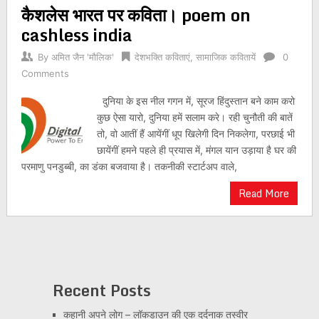
कैशलेस भारत पर कविता। poem on
navigation
cashless india
By
अमित जैन 'मौलिक'
देशभक्ति कविताएं
,
सामाजिक कवितायें
0
Comments
दुनिया के इस नील गगन में, सूरज हिंदुस्तान बने काम करो
कुछ ऐसा यारो, दुनिया हमें सलाम करे। रही चुनौती की बातें
तो, वो आतीं हैं आयेंगीं धूप खिलेगी दिन निकलेगा, परछाई भी
छायेंगीं हमने पहले ही प्रयास में, मंगल यान उड़ाया है घर की
परमाणु पनडुब्बी, का डंका बजवाया है। तकनीकी स्टार्टअप वाले,
Read More
Recent Posts
कहानी अपने लोग – लॉकडाउन की एक दर्दनाक तस्वीर