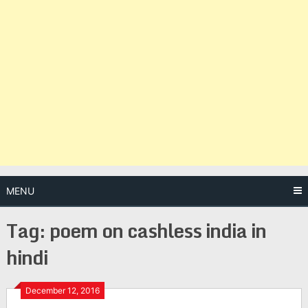
MENU
Tag:
poem on cashless india in
hindi
Posts
December 12, 2016