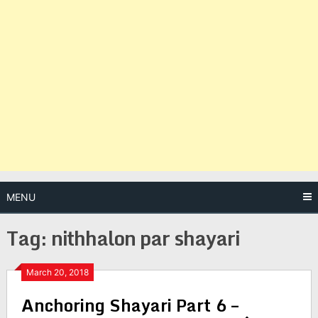
MENU
Tag:
nithhalon par shayari
Posts
March 20, 2018
Anchoring Shayari Part 6 –
navigation