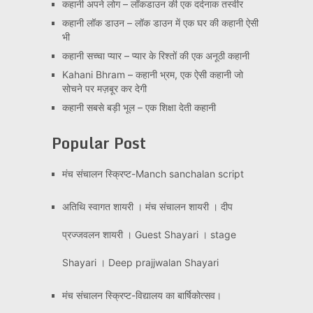
कहानी अपने लोग – लॉकडाउन की एक दर्दनाक तस्वीर
कहानी लॉक डाउन – लॉक डाउन में एक घर की कहानी ऐसी
भी
कहानी सच्चा प्यार – प्यार के रिश्तों की एक अनूठी कहानी
Kahani Bhram – कहानी भ्रम, एक ऐसी कहानी जो
सोचने पर मज़बूर कर देगी
कहानी सबसे बड़ी भूल – एक शिक्षा देती कहानी
Popular Post
मंच संचालन स्क्रिप्ट-Manch sanchalan script
अतिथि स्वागत शायरी । मंच संचालन शायरी । दीप
प्रज्जवलन शायरी । Guest Shayari । stage
Shayari । Deep prajjwalan Shayari
मंच संचालन स्क्रिप्ट-विद्यालय का बार्षिकोत्सव।