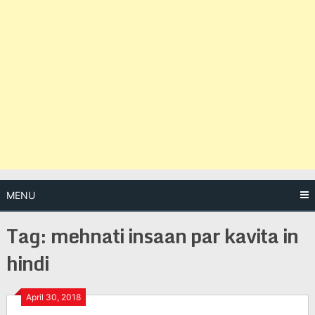
MENU
Tag:
mehnati insaan par kavita in
hindi
Posts
April 30, 2018