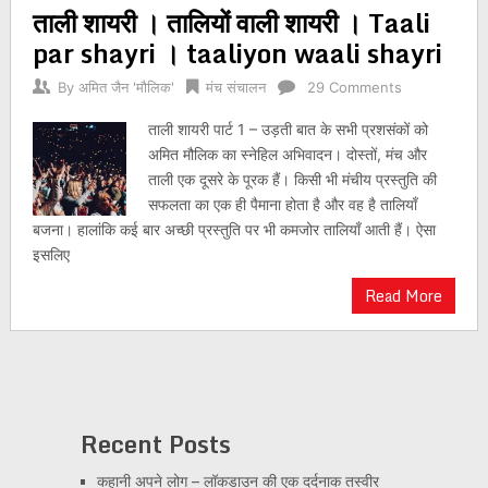
ताली शायरी । तालियों वाली शायरी । Taali
navigation
par shayri । taaliyon waali shayri
By
अमित जैन 'मौलिक'
मंच संचालन
29 Comments
ताली शायरी पार्ट 1 – उड़ती बात के सभी प्रशसंकों को
अमित मौलिक का स्नेहिल अभिवादन। दोस्तों, मंच और
ताली एक दूसरे के पूरक हैं। किसी भी मंचीय प्रस्तुति की
सफलता का एक ही पैमाना होता है और वह है तालियाँ
बजना। हालांकि कई बार अच्छी प्रस्तुति पर भी कमजोर तालियाँ आती हैं। ऐसा
इसलिए
Read More
Recent Posts
कहानी अपने लोग – लॉकडाउन की एक दर्दनाक तस्वीर