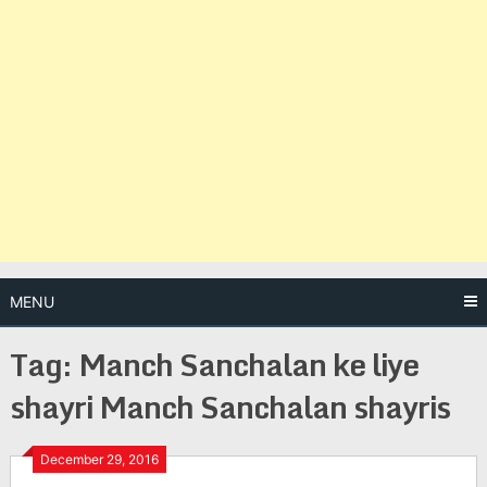
MENU
Tag:
Manch Sanchalan ke liye
shayri Manch Sanchalan shayris
Posts
December 29, 2016