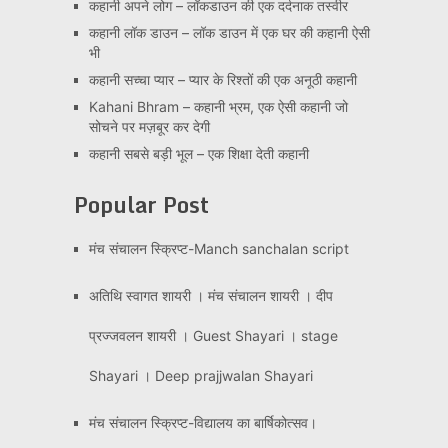
कहानी अपने लोग – लॉकडाउन की एक दर्दनाक तस्वीर
कहानी लॉक डाउन – लॉक डाउन में एक घर की कहानी ऐसी
भी
कहानी सच्चा प्यार – प्यार के रिश्तों की एक अनूठी कहानी
Kahani Bhram – कहानी भ्रम, एक ऐसी कहानी जो
सोचने पर मज़बूर कर देगी
कहानी सबसे बड़ी भूल – एक शिक्षा देती कहानी
Popular Post
मंच संचालन स्क्रिप्ट-Manch sanchalan script
अतिथि स्वागत शायरी । मंच संचालन शायरी । दीप
प्रज्जवलन शायरी । Guest Shayari । stage
Shayari । Deep prajjwalan Shayari
मंच संचालन स्क्रिप्ट-विद्यालय का बार्षिकोत्सव।